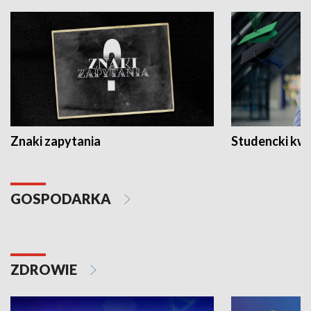
Znaki zapytania
Studencki kw
GOSPODARKA
ZDROWIE