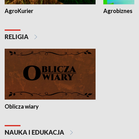
AgroKurier
Agrobiznes
RELIGIA
Oblicza wiary
NAUKA I EDUKACJA