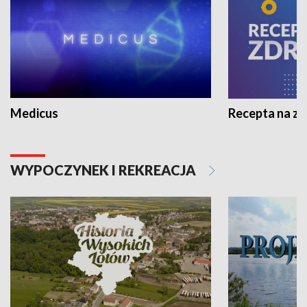
Medicus
Recepta na z
WYPOCZYNEK I REKREACJA