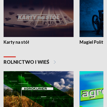
Karty na stół
Magiel Polity
ROLNICTWO I WIEŚ