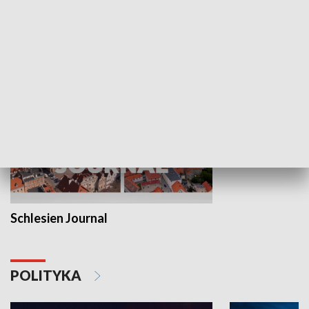
Wejściówka
Zakładka
MNIEJSZOŚCI
Schlesien Journal
POLITYKA