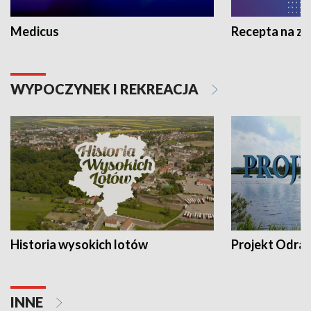
Medicus
Recepta na z
WYPOCZYNEK I REKREACJA
Historia wysokich lotów
Projekt Odra
INNE