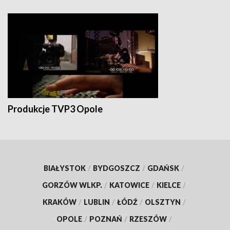
Produkcje TVP3 Opole
BIAŁYSTOK
/
BYDGOSZCZ
/
GDAŃSK
/
GORZÓW WLKP.
/
KATOWICE
/
KIELCE
/
KRAKÓW
/
LUBLIN
/
ŁÓDŹ
/
OLSZTYN
/
OPOLE
/
POZNAŃ
/
RZESZÓW
/