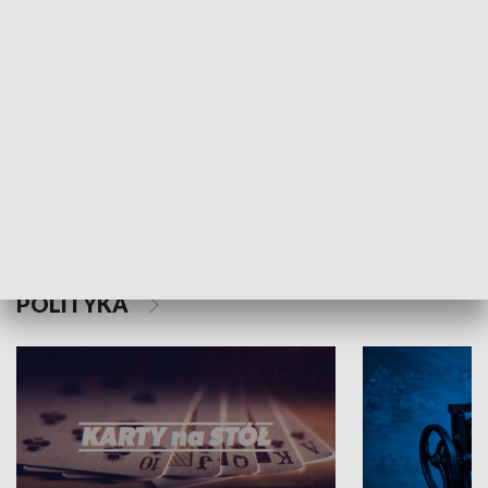
Schlesien Journal
POLITYKA