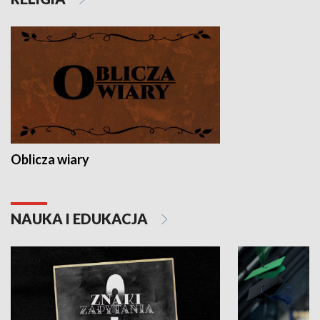
Oblicza wiary
NAUKA I EDUKACJA