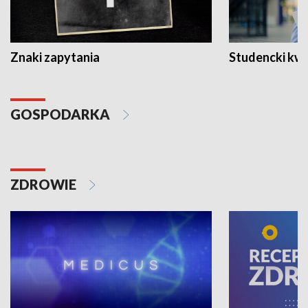
Znaki zapytania
Studencki kw
GOSPODARKA
ZDROWIE