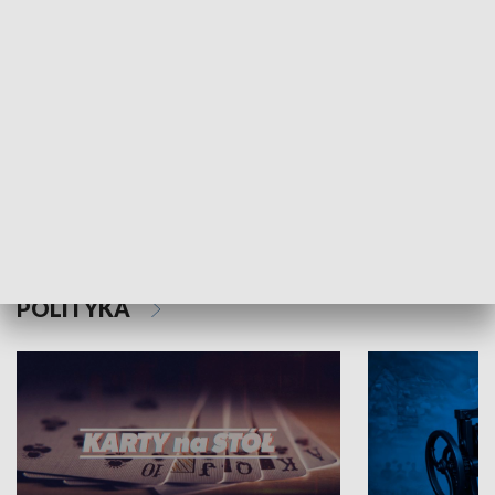
Schlesien Journal
POLITYKA