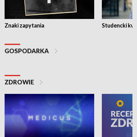
Znaki zapytania
Studencki kw
GOSPODARKA
ZDROWIE