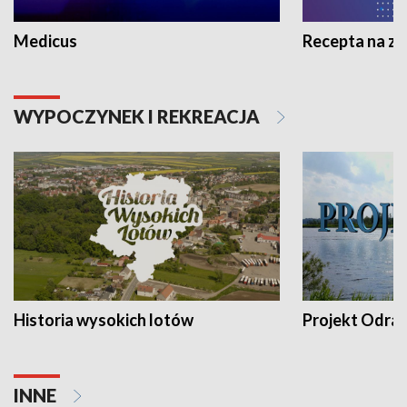
Medicus
Recepta na z
WYPOCZYNEK I REKREACJA
Historia wysokich lotów
Projekt Odra
INNE