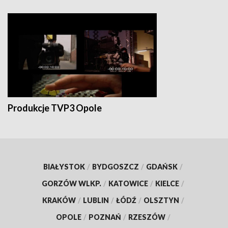
Produkcje TVP3 Opole
BIAŁYSTOK
/
BYDGOSZCZ
/
GDAŃSK
/
GORZÓW WLKP.
/
KATOWICE
/
KIELCE
/
KRAKÓW
/
LUBLIN
/
ŁÓDŹ
/
OLSZTYN
/
OPOLE
/
POZNAŃ
/
RZESZÓW
/