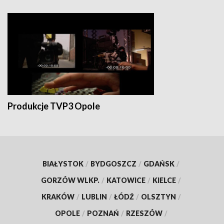
Produkcje TVP3 Opole
BIAŁYSTOK
/
BYDGOSZCZ
/
GDAŃSK
/
GORZÓW WLKP.
/
KATOWICE
/
KIELCE
/
KRAKÓW
/
LUBLIN
/
ŁÓDŹ
/
OLSZTYN
/
OPOLE
/
POZNAŃ
/
RZESZÓW
/