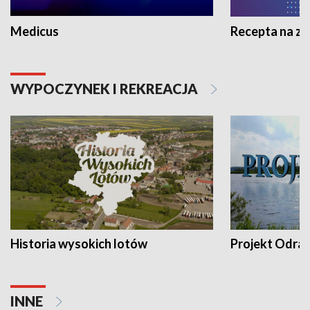
Medicus
Recepta na z
WYPOCZYNEK I REKREACJA
Historia wysokich lotów
Projekt Odra
INNE