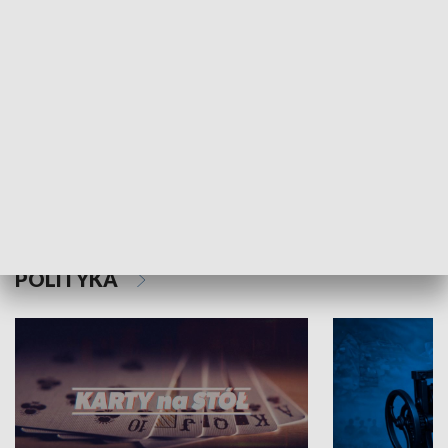
Schlesien Journal
POLITYKA