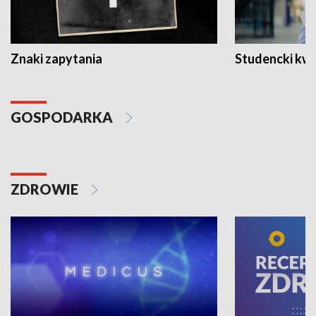
Znaki zapytania
Studencki kw
GOSPODARKA
ZDROWIE