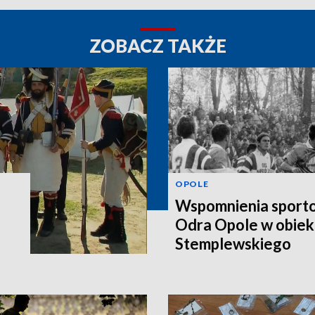
ZOBACZ TAKŻE
OPOLE
Wspomnienia sporto
Odra Opole w obiek
Stemplewskiego