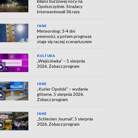
Bilans burzowej nocy na
Opolszczyźnie. Strażacy
interweniowali 36 razy
INNE
Meteorolog: 3-4 dni
pewności, a potem prognoza
staje się raczej scenariuszem
KULTURA
„Wejściówka” – 5 sierpnia
2026. Zobacz program
INNE
„Kurier Opolski” – wydanie
główne, 5 sierpnia 2026.
Zobacz program
INNE
„Schlesien Journal”, 5 sierpnia
2026. Zobacz program