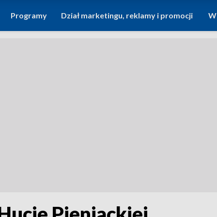
Programy
Dział marketingu, reklamy i promocji
Wi
Hucie Pieniackiej