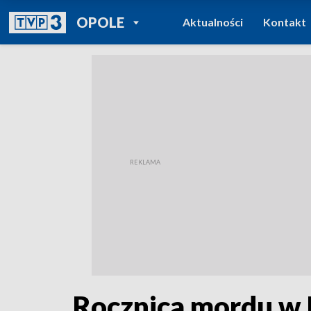
POWRÓT DO
OPOLE
Aktualności
Kontakt
TVP REGIONY
Rocznica mordu w 