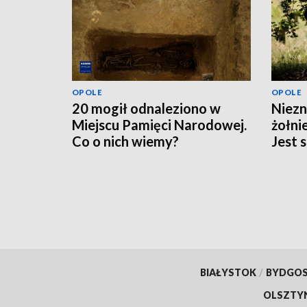
OPOLE
OPOLE
20 mogił odnaleziono w
Niezn
Miejscu Pamięci Narodowej.
żołni
Co o nich wiemy?
Jest 
BIAŁYSTOK
/
BYDGO
OLSZTY