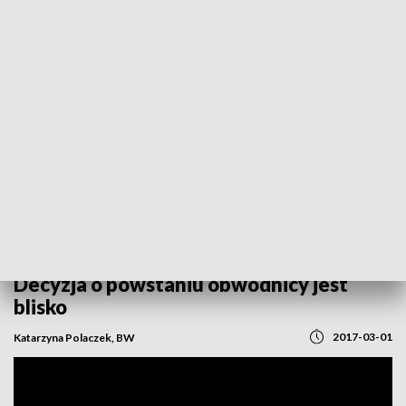
POWRÓT DO
OPOLE
TVP REGIONY
Decyzja o powstaniu obwodnicy jest
blisko
2017-03-01
Katarzyna Polaczek, BW