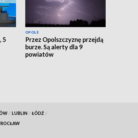
OPOLE
, 5
Przez Opolszczyznę przejdą
burze. Są alerty dla 9
powiatów
KÓW
/
LUBLIN
/
ŁÓDŹ
/
ROCŁAW