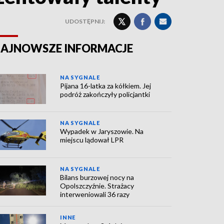
UDOSTĘPNIJ:
AJNOWSZE INFORMACJE
NA SYGNALE
Pijana 16-latka za kółkiem. Jej
podróż zakończyły policjantki
NA SYGNALE
Wypadek w Jaryszowie. Na
miejscu lądował LPR
NA SYGNALE
Bilans burzowej nocy na
Opolszczyźnie. Strażacy
interweniowali 36 razy
INNE