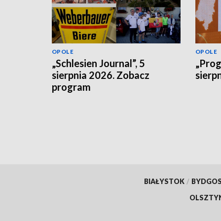
OPOLE
OPOLE
„Schlesien Journal”, 5
„Prog
sierpnia 2026. Zobacz
sierp
program
BIAŁYSTOK
/
BYDGO
OLSZTY