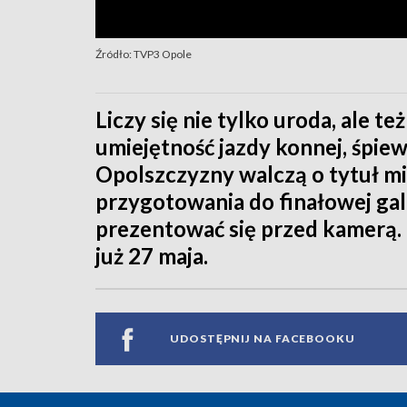
Źródło: TVP3 Opole
Liczy się nie tylko uroda, ale te
umiejętność jazdy konnej, śpiew
Opolszczyzny walczą o tytuł mi
przygotowania do finałowej gali
prezentować się przed kamerą. 
już 27 maja.
UDOSTĘPNIJ NA FACEBOOKU