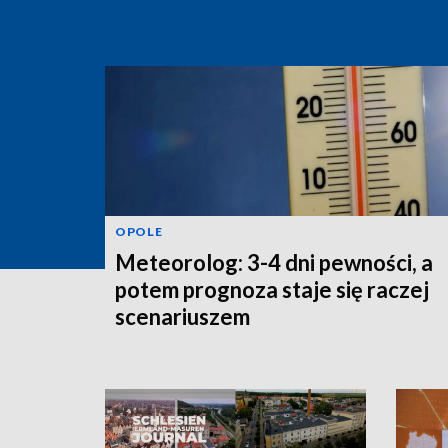
OPOLE
Meteorolog: 3-4 dni pewności, a
potem prognoza staje się raczej
scenariuszem