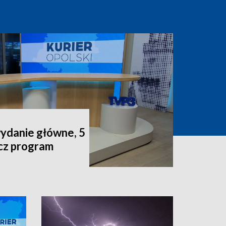
wydanie główne, 5
acz program