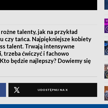
ż rożne talenty, jak na przykład
u czy tańca. Najpiękniejsze kobiety
ss talent. Trwają intensywne
, trzeba ćwiczyć i fachowo
Kto będzie najlepszy? Dowiemy się
UDOSTĘPNIJ NA X