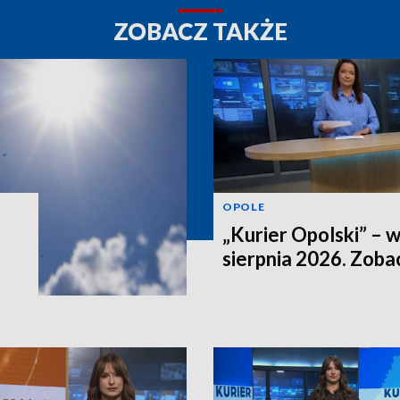
ZOBACZ TAKŻE
OPOLE
„Kurier Opolski” – 
sierpnia 2026. Zob