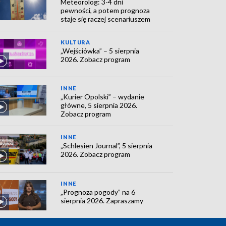
Meteorolog: 3-4 dni
pewności, a potem prognoza
staje się raczej scenariuszem
KULTURA
„Wejściówka” – 5 sierpnia
2026. Zobacz program
INNE
„Kurier Opolski” – wydanie
główne, 5 sierpnia 2026.
Zobacz program
INNE
„Schlesien Journal”, 5 sierpnia
2026. Zobacz program
INNE
„Prognoza pogody” na 6
sierpnia 2026. Zapraszamy