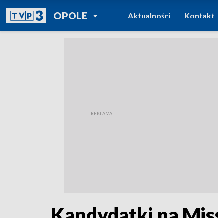
POWRÓT DO
OPOLE
Aktualności
Kontakt
TVP REGIONY
Kandydatki na Mis