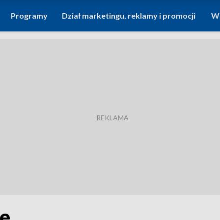
Programy
Dział marketingu, reklamy i promocji
Wi
le