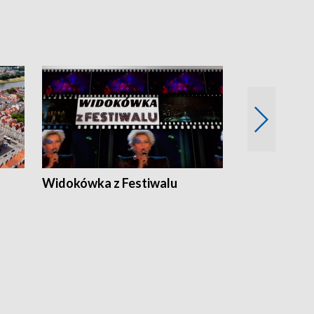
Widokówka z Festiwalu
Strefa Kultu