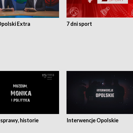
polski Extra
7 dni sport
 sprawy, historie
Interwencje Opolskie