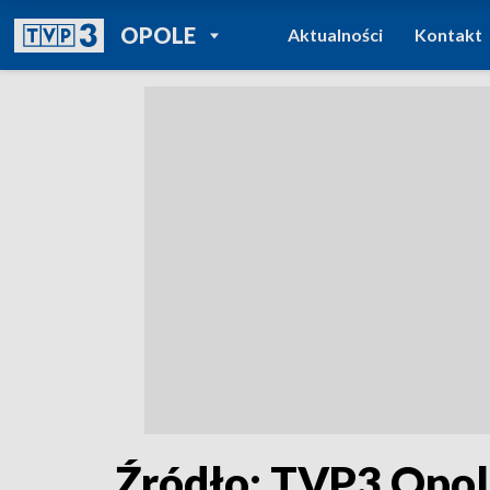
POWRÓT DO
OPOLE
Aktualności
Kontakt
TVP REGIONY
Źródło: TVP3 Opo