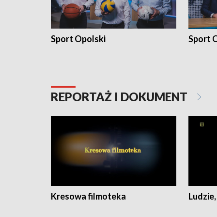
Sport Opolski
Sport O
REPORTAŻ I DOKUMENT
Kresowa filmoteka
Ludzie,