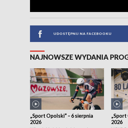
UDOSTĘPNIJ NA FACEBOOKU
NAJNOWSZE WYDANIA PR
„Sport Opolski” – 6 sierpnia
„Sport 
2026
2026