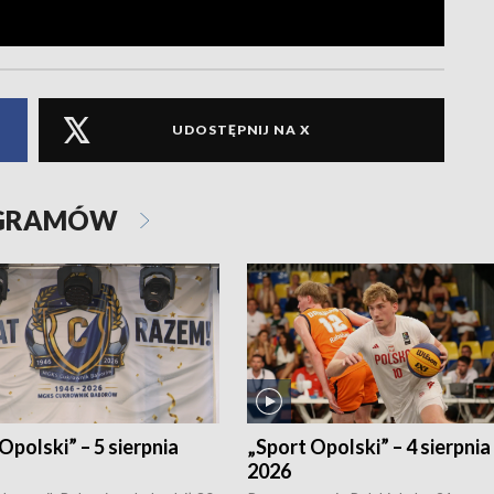
UDOSTĘPNIJ NA X
OGRAMÓW
Opolski” – 5 sierpnia
„Sport Opolski” – 4 sierpnia
2026