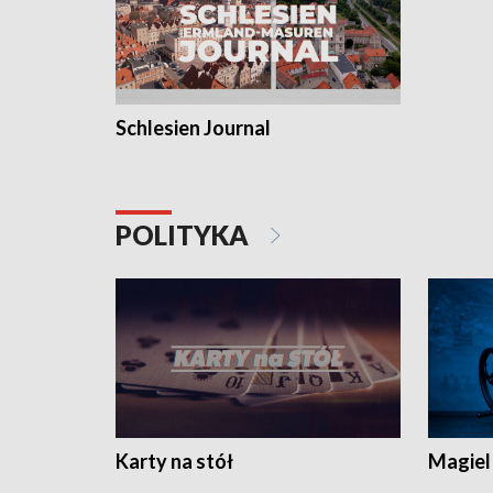
Schlesien Journal
POLITYKA
Karty na stół
Magiel 