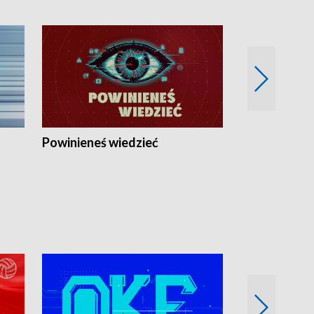
Powinieneś wiedzieć
Kierunek Eu