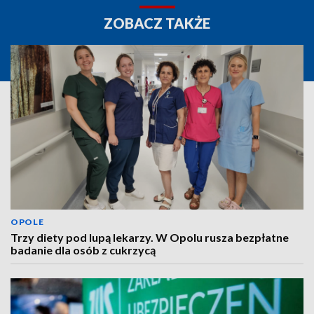
ZOBACZ TAKŻE
OPOLE
Trzy diety pod lupą lekarzy. W Opolu rusza bezpłatne
badanie dla osób z cukrzycą