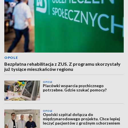
OPOLE
Bezpłatna rehabilitacja z ZUS. Z programu skorzystały
już tysiące mieszkańców regionu
OPOLE
Placówki wsparcia psychicznego
potrzebne. Gdzie szukać pomocy?
OPOLE
Opolski szpital dołącza do
międzynarodowego projektu. Chce lepiej
leczyć pacjentów z groźnym schorzeniem