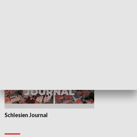
Wejściówka
Zakładka
MNIEJSZOŚCI
Schlesien Journal