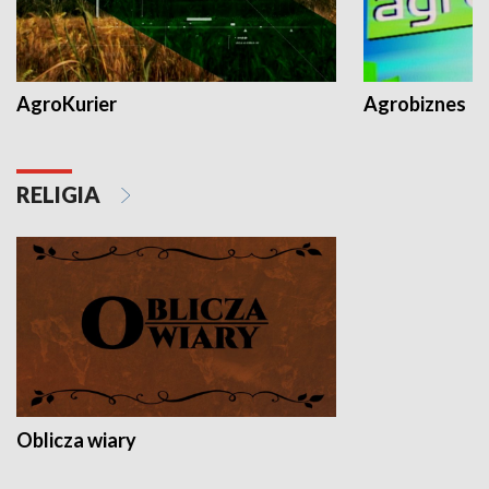
AgroKurier
Agrobiznes
RELIGIA
Oblicza wiary