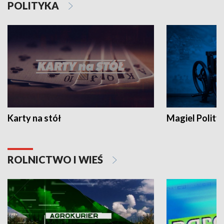
POLITYKA
Karty na stół
Magiel Polity
ROLNICTWO I WIEŚ