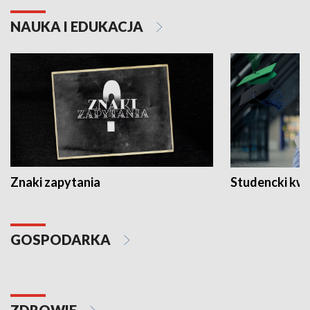
NAUKA I EDUKACJA
Znaki zapytania
Studencki kw
GOSPODARKA
ZDROWIE