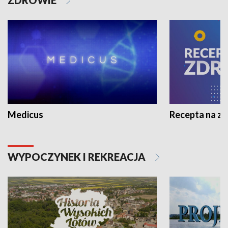
Medicus
Recepta na z
WYPOCZYNEK I REKREACJA