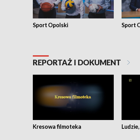
Sport Opolski
Sport O
REPORTAŻ I DOKUMENT
Kresowa filmoteka
Ludzie,