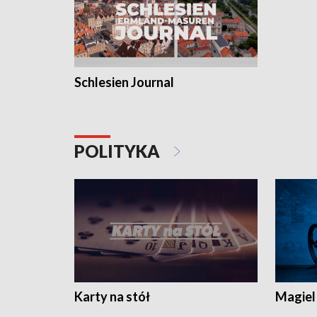
Schlesien Journal
POLITYKA
Karty na stół
Magiel 