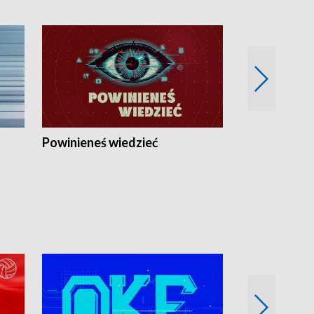
Powinieneś wiedzieć
Kierunek Eu