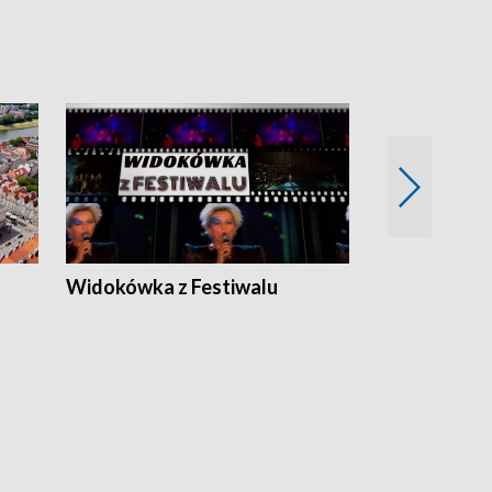
Widokówka z Festiwalu
Strefa Kultu