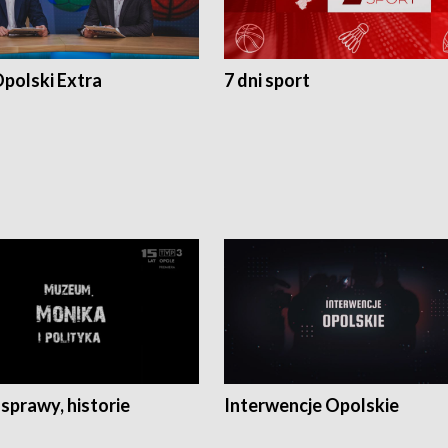
polski Extra
7 dni sport
 sprawy, historie
Interwencje Opolskie