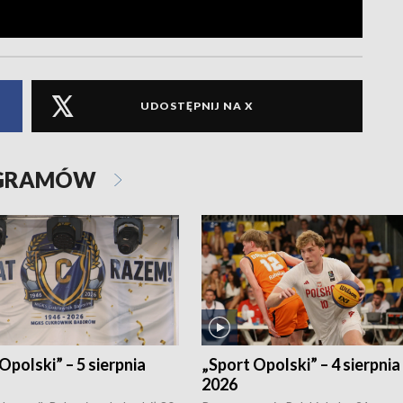
UDOSTĘPNIJ NA X
OGRAMÓW
Opolski” – 5 sierpnia
„Sport Opolski” – 4 sierpnia
2026