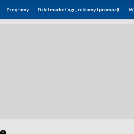
Programy
Dział marketingu, reklamy i promocji
Wi
le