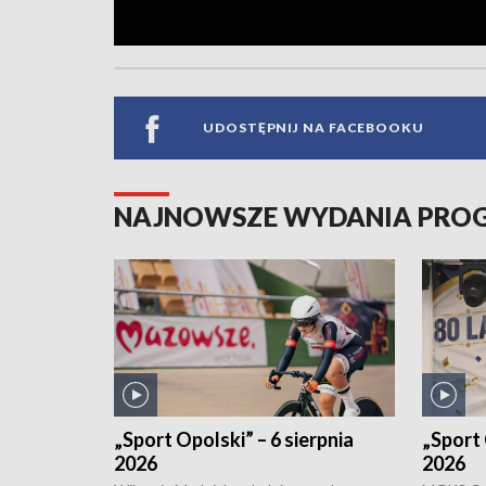
UDOSTĘPNIJ NA FACEBOOKU
NAJNOWSZE WYDANIA PR
„Sport Opolski” – 6 sierpnia
„Sport 
2026
2026