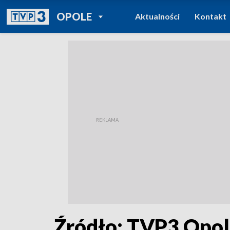
POWRÓT DO
OPOLE
Aktualności
Kontakt
TVP REGIONY
Źródło: TVP3 Opo