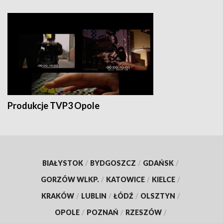
Produkcje TVP3 Opole
BIAŁYSTOK
/
BYDGOSZCZ
/
GDAŃSK
/
GORZÓW WLKP.
/
KATOWICE
/
KIELCE
/
KRAKÓW
/
LUBLIN
/
ŁÓDŹ
/
OLSZTYN
/
OPOLE
/
POZNAŃ
/
RZESZÓW
/