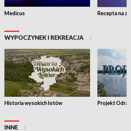
Medicus
Recepta na z
WYPOCZYNEK I REKREACJA
Historia wysokich lotów
Projekt Odra
INNE