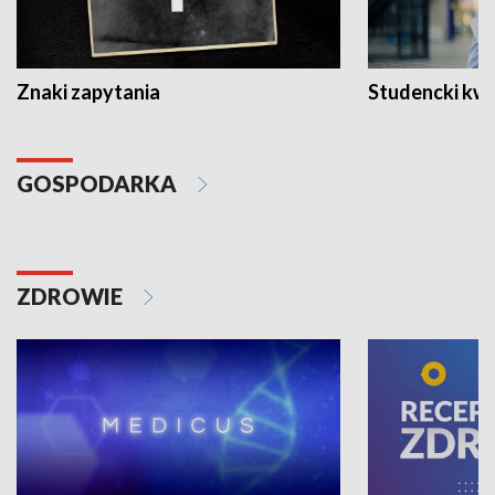
Znaki zapytania
Studencki kw
GOSPODARKA
ZDROWIE