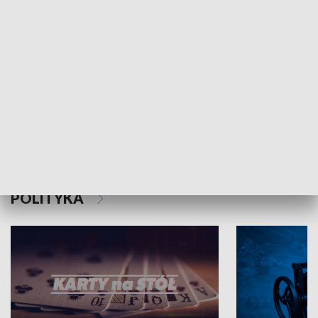
Schlesien Journal
POLITYKA