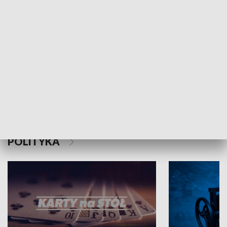
Schlesien Journal
POLITYKA