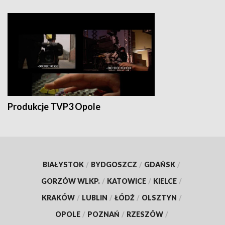
Produkcje TVP3 Opole
BIAŁYSTOK
/
BYDGOSZCZ
/
GDAŃSK
/
GORZÓW WLKP.
/
KATOWICE
/
KIELCE
/
KRAKÓW
/
LUBLIN
/
ŁÓDŹ
/
OLSZTYN
/
OPOLE
/
POZNAŃ
/
RZESZÓW
/