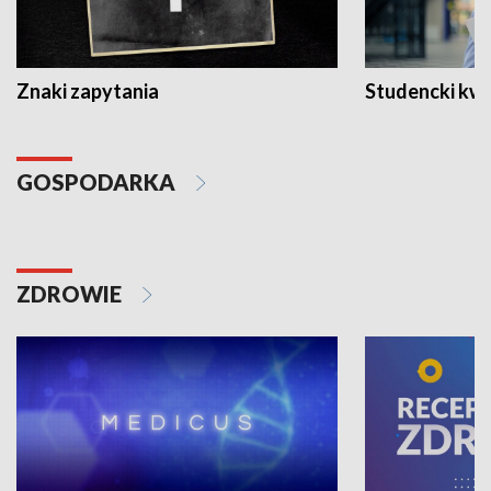
Znaki zapytania
Studencki kw
GOSPODARKA
ZDROWIE