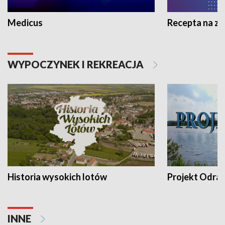
Medicus
Recepta na z
WYPOCZYNEK I REKREACJA
Historia wysokich lotów
Projekt Odra
INNE