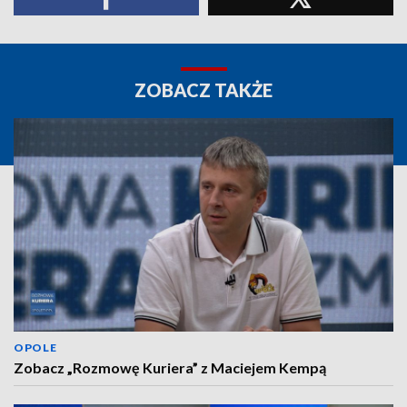
ZOBACZ TAKŻE
OPOLE
Zobacz „Rozmowę Kuriera” z Maciejem Kempą