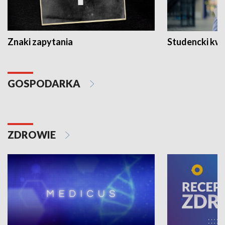
Znaki zapytania
Studencki kw
GOSPODARKA
ZDROWIE