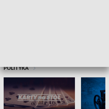
Schlesien Journal
POLITYKA