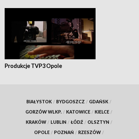
Produkcje TVP3 Opole
BIAŁYSTOK
/
BYDGOSZCZ
/
GDAŃSK
/
GORZÓW WLKP.
/
KATOWICE
/
KIELCE
/
KRAKÓW
/
LUBLIN
/
ŁÓDŹ
/
OLSZTYN
/
OPOLE
/
POZNAŃ
/
RZESZÓW
/