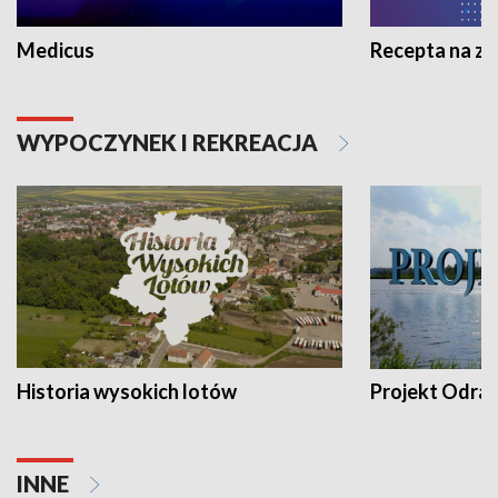
Medicus
Recepta na z
WYPOCZYNEK I REKREACJA
Historia wysokich lotów
Projekt Odra
INNE