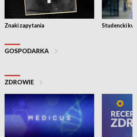
Znaki zapytania
Studencki kw
GOSPODARKA
ZDROWIE