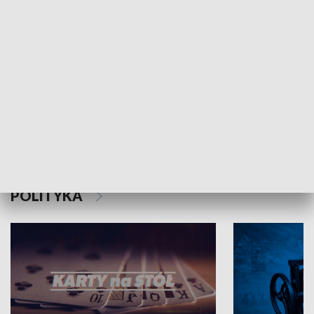
Schlesien Journal
POLITYKA