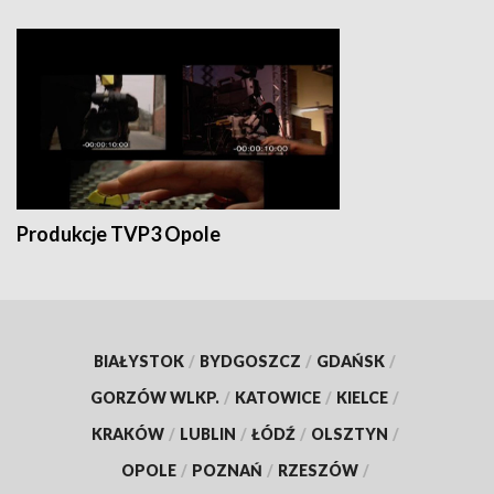
Produkcje TVP3 Opole
BIAŁYSTOK
/
BYDGOSZCZ
/
GDAŃSK
/
GORZÓW WLKP.
/
KATOWICE
/
KIELCE
/
KRAKÓW
/
LUBLIN
/
ŁÓDŹ
/
OLSZTYN
/
OPOLE
/
POZNAŃ
/
RZESZÓW
/