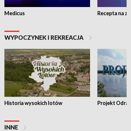
Medicus
Recepta na z
WYPOCZYNEK I REKREACJA
Historia wysokich lotów
Projekt Odra
INNE