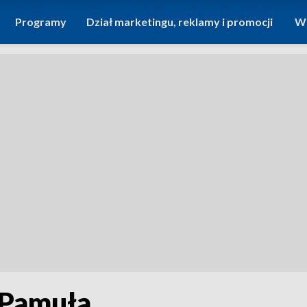
Programy
Dział marketingu, reklamy i promocji
Wi
 Pamuła