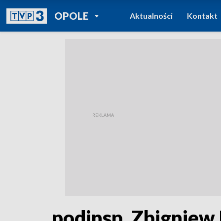
POWRÓT DO
OPOLE
Aktualności
Kontakt
TVP REGIONY
podinsp. Zbigniew