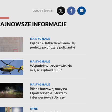
UDOSTĘPNIJ:
AJNOWSZE INFORMACJE
NA SYGNALE
Pijana 16-latka za kółkiem. Jej
podróż zakończyły policjantki
NA SYGNALE
Wypadek w Jaryszowie. Na
miejscu lądował LPR
NA SYGNALE
Bilans burzowej nocy na
Opolszczyźnie. Strażacy
interweniowali 36 razy
INNE