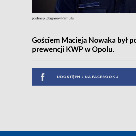
podinsp. Zbigniew Pamuła
Gościem Macieja Nowaka był po
prewencji KWP w Opolu.
UDOSTĘPNIJ NA FACEBOOKU