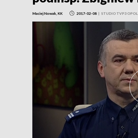
Maciej Nowak, KK
2017-02-08
|
STUDIO TVP3 OPOL