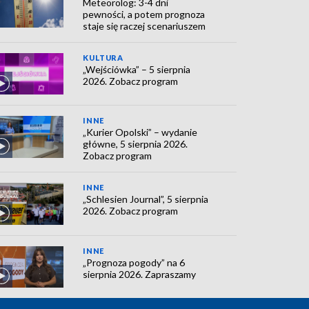
Meteorolog: 3-4 dni
pewności, a potem prognoza
staje się raczej scenariuszem
KULTURA
„Wejściówka” – 5 sierpnia
2026. Zobacz program
INNE
„Kurier Opolski” – wydanie
główne, 5 sierpnia 2026.
Zobacz program
INNE
„Schlesien Journal”, 5 sierpnia
2026. Zobacz program
INNE
„Prognoza pogody” na 6
sierpnia 2026. Zapraszamy