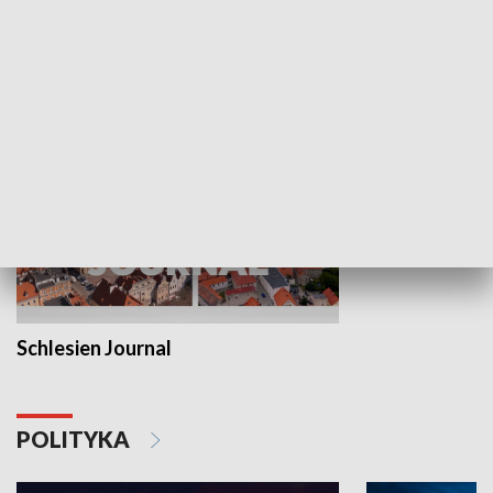
Wejściówka
Zakładka
MNIEJSZOŚCI
Schlesien Journal
POLITYKA