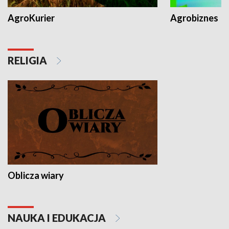
AgroKurier
Agrobiznes
RELIGIA
Oblicza wiary
NAUKA I EDUKACJA