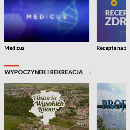
Medicus
Recepta na z
WYPOCZYNEK I REKREACJA