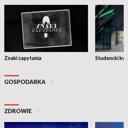
Znaki zapytania
Studencki kw
GOSPODARKA
ZDROWIE