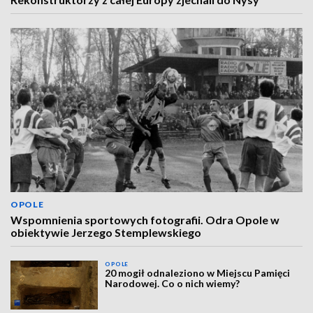
OPOLE
Wspomnienia sportowych fotografii. Odra Opole w
obiektywie Jerzego Stemplewskiego
OPOLE
20 mogił odnaleziono w Miejscu Pamięci
Narodowej. Co o nich wiemy?