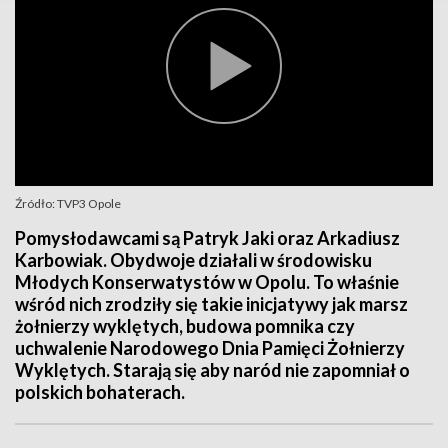
Źródło: TVP3 Opole
Pomysłodawcami są Patryk Jaki oraz Arkadiusz
Karbowiak. Obydwoje działali w środowisku
Młodych Konserwatystów w Opolu. To właśnie
wśród nich zrodziły się takie inicjatywy jak marsz
żołnierzy wyklętych, budowa pomnika czy
uchwalenie Narodowego Dnia Pamięci Żołnierzy
Wyklętych. Starają się aby naród nie zapomniał o
polskich bohaterach.