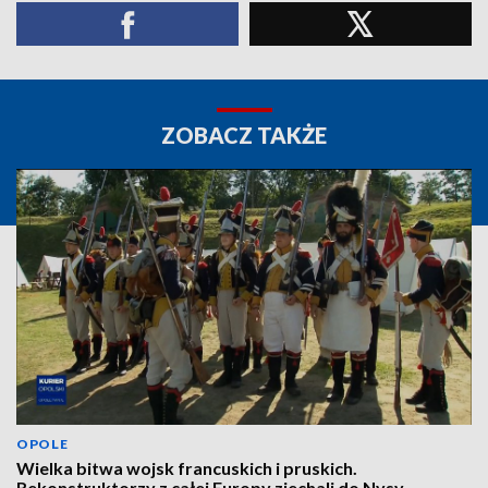
ZOBACZ TAKŻE
OPOLE
Wielka bitwa wojsk francuskich i pruskich.
Rekonstruktorzy z całej Europy zjechali do Nysy