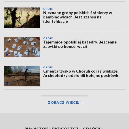
OPOLE
Nieznane groby polskich żołnierzy w
Łambinowicach. Jest szansa na
identyfikację
OPOLE
Tajemnice opolskiej katedry. Bezcenne
zabytki po konserwacji
OPOLE
Cmentarzysko w Choruli coraz większe.
Archeolodzy odsłonili kolejne pochówki
ZOBACZ WIĘCEJ