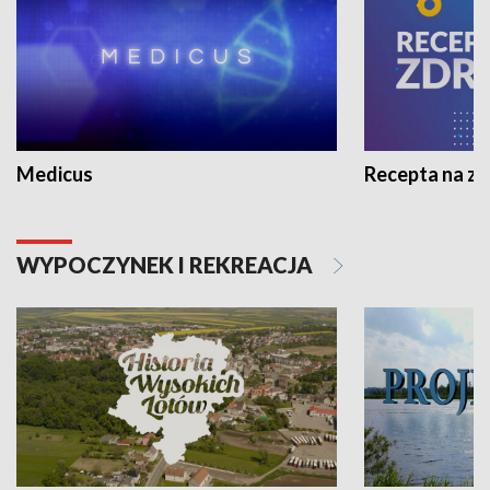
Medicus
Recepta na z
WYPOCZYNEK I REKREACJA