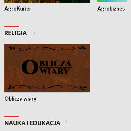
AgroKurier
Agrobiznes
RELIGIA
Oblicza wiary
NAUKA I EDUKACJA