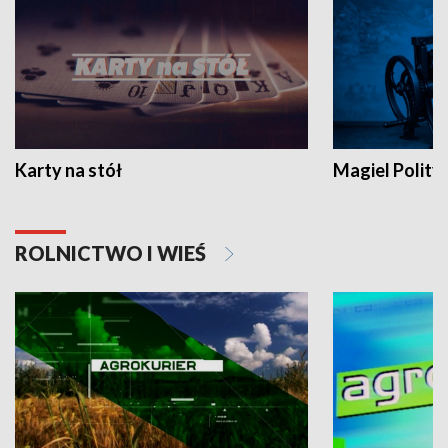
Karty na stół
Magiel Polity
ROLNICTWO I WIEŚ