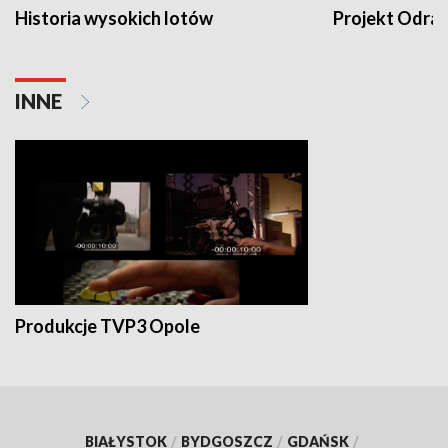
Historia wysokich lotów
Projekt Odra
INNE
Produkcje TVP3 Opole
BIAŁYSTOK
/
BYDGOSZCZ
/
GDAŃSK
/