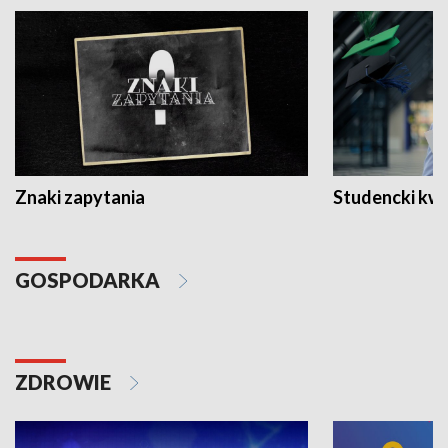
Znaki zapytania
Studencki kw
GOSPODARKA
ZDROWIE