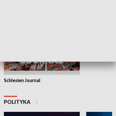
Wejściówka
Zakładka
MNIEJSZOŚCI
Schlesien Journal
POLITYKA