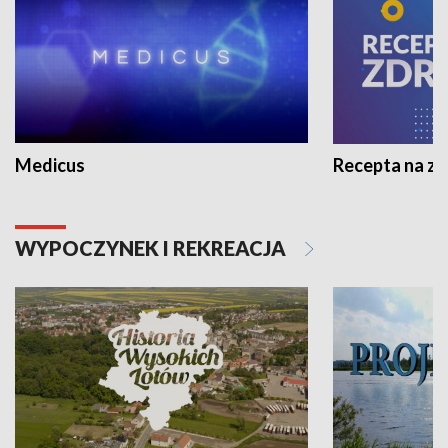
Medicus
Recepta na z
WYPOCZYNEK I REKREACJA