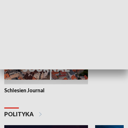
Wejściówka
Zakładka
MNIEJSZOŚCI
Schlesien Journal
POLITYKA