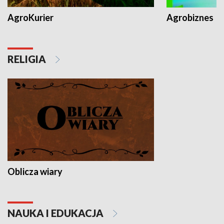
AgroKurier
Agrobiznes
RELIGIA
Oblicza wiary
NAUKA I EDUKACJA