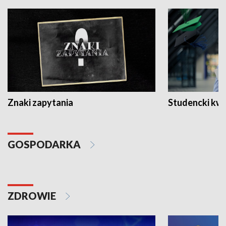
Znaki zapytania
Studencki kw
GOSPODARKA
ZDROWIE