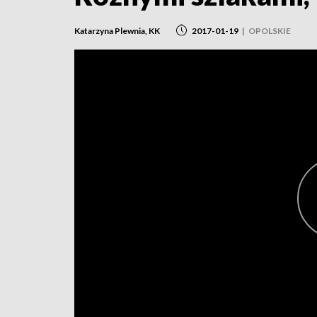
Katarzyna Plewnia, KK
2017-01-19
|
OPOLSKIE