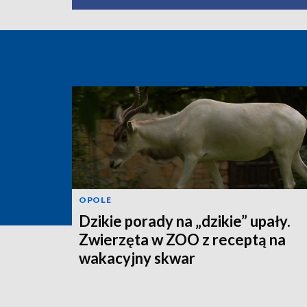
OPOLE
Dzikie porady na „dzikie” upały.
Zwierzęta w ZOO z receptą na
wakacyjny skwar