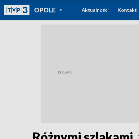
POWRÓT DO
OPOLE
Aktualności
Kontakt
TVP REGIONY
Różnymi szlakami,