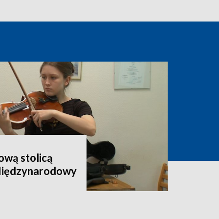
wą stolicą
 Międzynarodowy