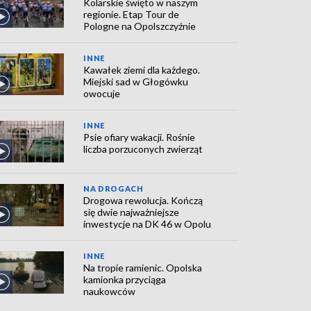
Kolarskie święto w naszym
regionie. Etap Tour de
Pologne na Opolszczyźnie
INNE
Kawałek ziemi dla każdego.
Miejski sad w Głogówku
owocuje
INNE
Psie ofiary wakacji. Rośnie
liczba porzuconych zwierząt
NA DROGACH
Drogowa rewolucja. Kończą
się dwie najważniejsze
inwestycje na DK 46 w Opolu
INNE
Na tropie ramienic. Opolska
kamionka przyciąga
naukowców