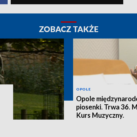
ZOBACZ TAKŻE
OPOLE
Opole międzynarodo
piosenki. Trwa 36.
Kurs Muzyczny.