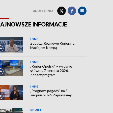
UDOSTĘPNIJ:
AJNOWSZE INFORMACJE
INNE
Zobacz „Rozmowę Kuriera” z
Maciejem Kempą
INNE
„Kurier Opolski” – wydanie
główne, 7 sierpnia 2026.
Zobacz program
INNE
„Prognoza pogody” na 8
sierpnia 2026. Zapraszamy
SPORT