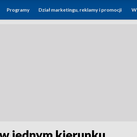
Programy
Dział marketingu, reklamy i promocji
Wi
 w jednym kierunku