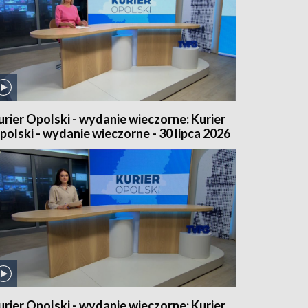
urier Opolski - wydanie wieczorne: Kurier
polski - wydanie wieczorne - 30 lipca 2026
urier Opolski - wydanie wieczorne: Kurier