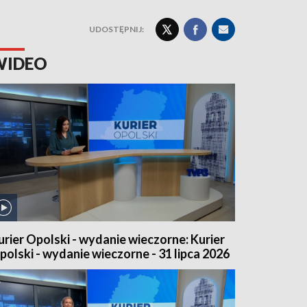
UDOSTĘPNIJ:
WIDEO
urier Opolski - wydanie wieczorne: Kurier
polski - wydanie wieczorne - 31 lipca 2026