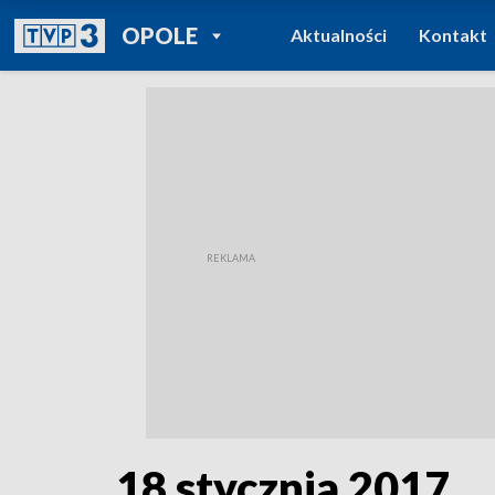
POWRÓT DO
OPOLE
Aktualności
Kontakt
TVP REGIONY
18 stycznia 2017