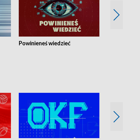
Powinieneś wiedzieć
Kierunek Eu