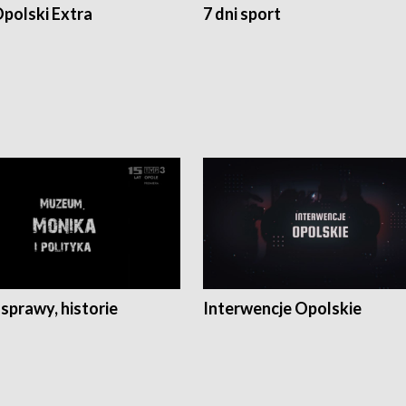
polski Extra
7 dni sport
 sprawy, historie
Interwencje Opolskie