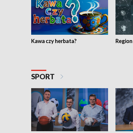
Kawa czy herbata?
Region
SPORT