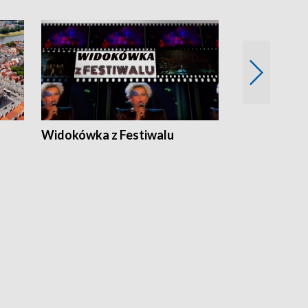
Widokówka z Festiwalu
Strefa Kultu