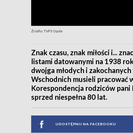
Źródło: TVP3 Opole
Znak czasu, znak miłości i... z
listami datowanymi na 1938 rok
dwojga młodych i zakochanych w
Wschodnich musieli pracować w 
Korespondencja rodziców pani 
sprzed niespełna 80 lat.
UDOSTĘPNIJ NA FACEBOOKU