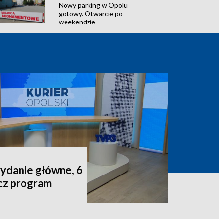
Nowy parking w Opolu
gotowy. Otwarcie po
weekendzie
wydanie główne, 6
acz program