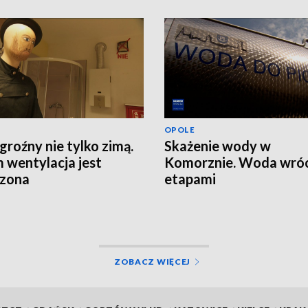
OPOLE
groźny nie tylko zimą.
Skażenie wody w
 wentylacja jest
Komorznie. Woda wróc
rzona
etapami
ZOBACZ WIĘCEJ