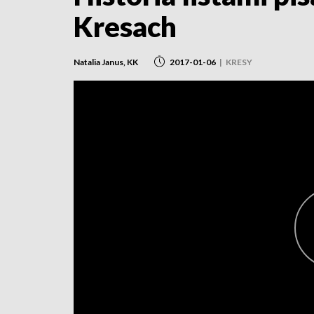
Kresach
Natalia Janus, KK
2017-01-06
|
KRESY