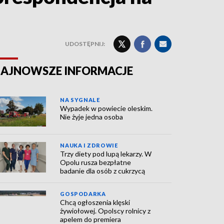
UDOSTĘPNIJ:
AJNOWSZE INFORMACJE
NA SYGNALE
Wypadek w powiecie oleskim.
Nie żyje jedna osoba
NAUKA I ZDROWIE
Trzy diety pod lupą lekarzy. W
Opolu rusza bezpłatne
badanie dla osób z cukrzycą
GOSPODARKA
Chcą ogłoszenia klęski
żywiołowej. Opolscy rolnicy z
apelem do premiera