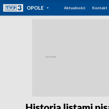
POWRÓT DO
OPOLE
Aktualności
Kontakt
TVP REGIONY
Historia listami p