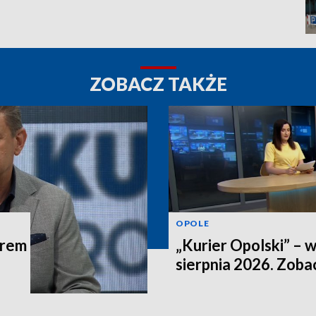
ZOBACZ TAKŻE
OPOLE
trem
„Kurier Opolski” – 
sierpnia 2026. Zob