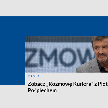
OPOLE
Zobacz „Rozmowę Kuriera” z Pio
Pośpiechem