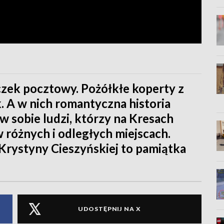
naczek pocztowy. Pożółkłe koperty z
. A w nich romantyczna historia
 sobie ludzi, którzy na Kresach
różnych i odległych miejscach.
Krystyny Cieszyńskiej to pamiątka
UDOSTĘPNIJ NA X