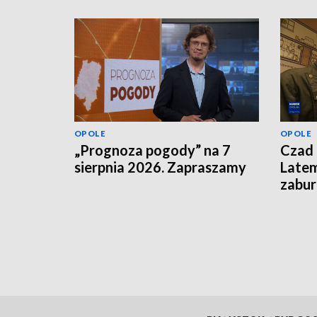
OPOLE
OPOLE
„Prognoza pogody” na 7
Czad 
sierpnia 2026. Zapraszamy
Latem
zabu