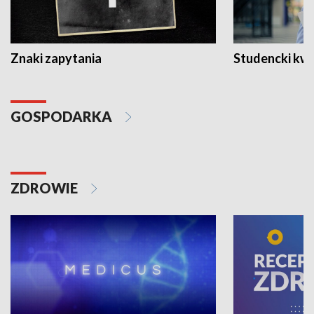
Znaki zapytania
Studencki kw
GOSPODARKA
ZDROWIE