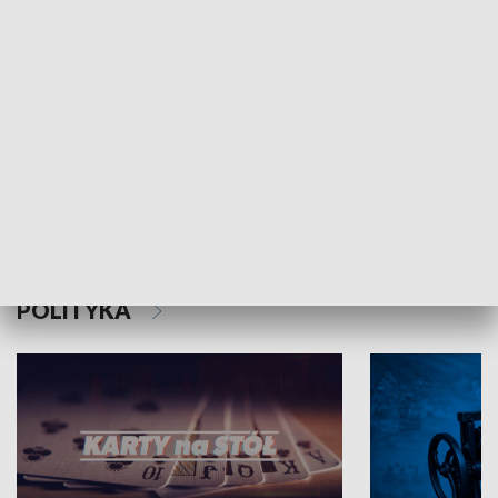
Schlesien Journal
POLITYKA