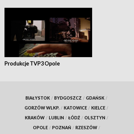
Produkcje TVP3 Opole
BIAŁYSTOK
/
BYDGOSZCZ
/
GDAŃSK
/
GORZÓW WLKP.
/
KATOWICE
/
KIELCE
/
KRAKÓW
/
LUBLIN
/
ŁÓDŹ
/
OLSZTYN
/
OPOLE
/
POZNAŃ
/
RZESZÓW
/