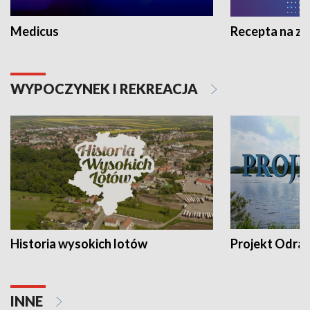
Medicus
Recepta na z
WYPOCZYNEK I REKREACJA
Historia wysokich lotów
Projekt Odra
INNE