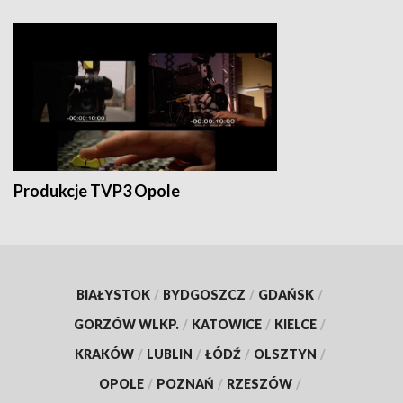
Produkcje TVP3 Opole
BIAŁYSTOK
/
BYDGOSZCZ
/
GDAŃSK
/
GORZÓW WLKP.
/
KATOWICE
/
KIELCE
/
KRAKÓW
/
LUBLIN
/
ŁÓDŹ
/
OLSZTYN
/
OPOLE
/
POZNAŃ
/
RZESZÓW
/