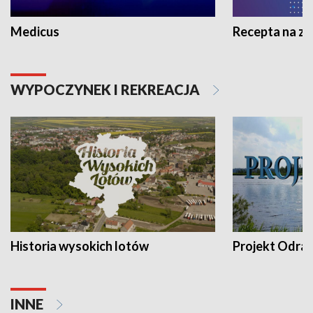
Medicus
Recepta na z
WYPOCZYNEK I REKREACJA
Historia wysokich lotów
Projekt Odra
INNE