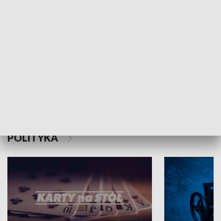
Schlesien Journal
POLITYKA