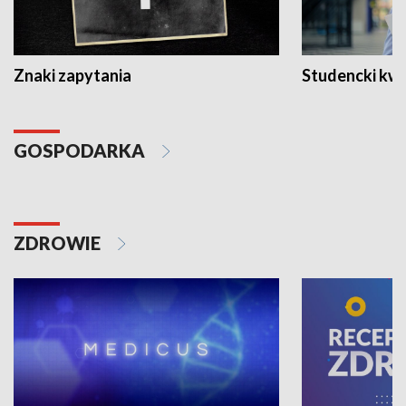
Znaki zapytania
Studencki kw
GOSPODARKA
ZDROWIE