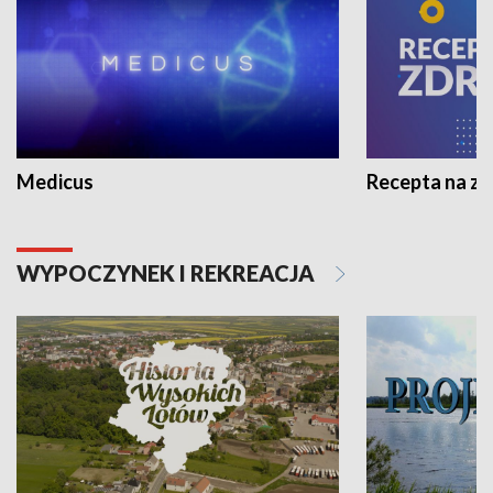
Medicus
Recepta na z
WYPOCZYNEK I REKREACJA