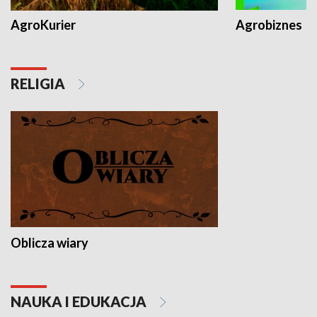
AgroKurier
Agrobiznes
RELIGIA
Oblicza wiary
NAUKA I EDUKACJA