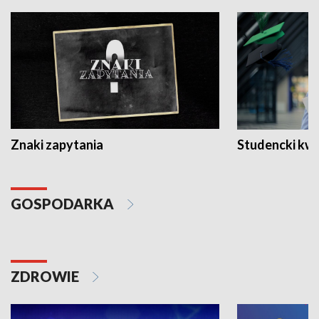
Znaki zapytania
Studencki kw
GOSPODARKA
ZDROWIE