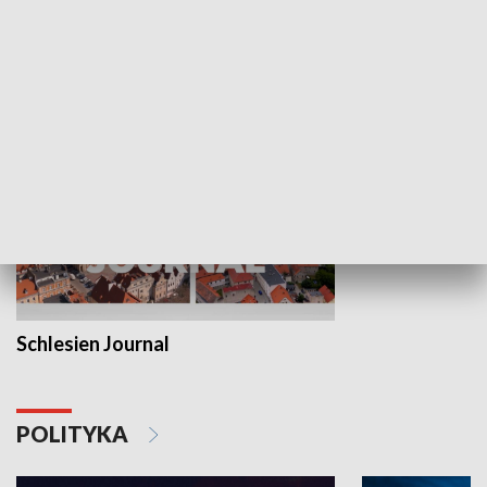
Wejściówka
Zakładka
MNIEJSZOŚCI
Schlesien Journal
POLITYKA