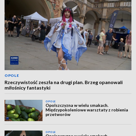
OPOLE
Rzeczywistość zeszła na drugi plan. Brzeg opanowali
miłośnicy fantastyki
OPOLE
Opolszczyzna w wielu smakach.
Międzypokoleniowe warsztaty z robienia
przetworów
OPOLE
Opolszczyzna w wielu smakach.