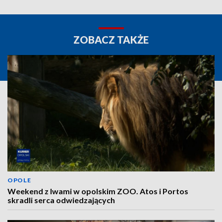
ZOBACZ TAKŻE
OPOLE
Weekend z lwami w opolskim ZOO. Atos i Portos
skradli serca odwiedzających