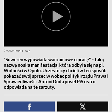
Źródło: TVP3 Opole
"Suweren wypowiada wam umowę o pracę" – taką
nazwę nosiła manifestacja, która odbyła się na pl.
Wolności w Opolu. Uczestnicy chcieli w ten sposób
pokazać swój sprzeciw wobec polityki rządu Prawa i
Sprawiedliwości. Antoni Duda poseł PiS ostro
odpowiada na te zarzuty.