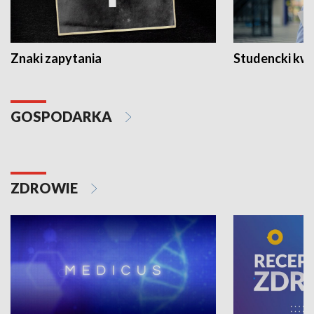
Znaki zapytania
Studencki kw
GOSPODARKA
ZDROWIE