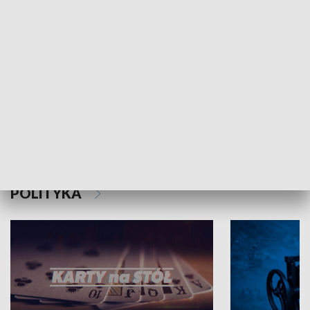
Schlesien Journal
POLITYKA