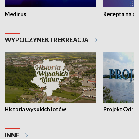
Medicus
Recepta na z
WYPOCZYNEK I REKREACJA
Historia wysokich lotów
Projekt Odra
INNE