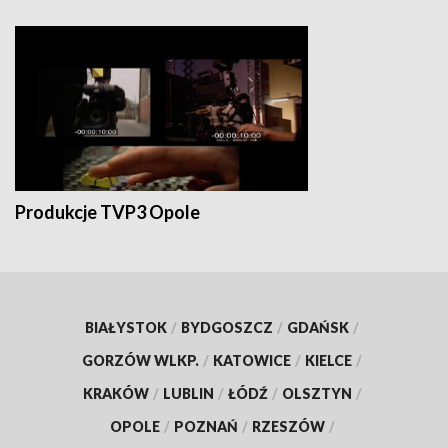
Produkcje TVP3 Opole
BIAŁYSTOK
/
BYDGOSZCZ
/
GDAŃSK
/
GORZÓW WLKP.
/
KATOWICE
/
KIELCE
/
KRAKÓW
/
LUBLIN
/
ŁÓDŹ
/
OLSZTYN
/
OPOLE
/
POZNAŃ
/
RZESZÓW
/