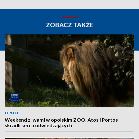
ZOBACZ TAKŻE
OPOLE
Weekend z lwami w opolskim ZOO. Atos i Portos
skradli serca odwiedzających