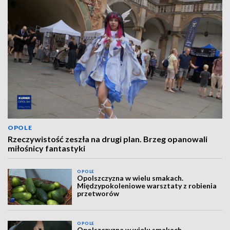
OPOLE
Rzeczywistość zeszła na drugi plan. Brzeg opanowali
miłośnicy fantastyki
OPOLE
Opolszczyzna w wielu smakach.
Międzypokoleniowe warsztaty z robienia
przetworów
OPOLE
Opolszczyzna w wielu smakach.