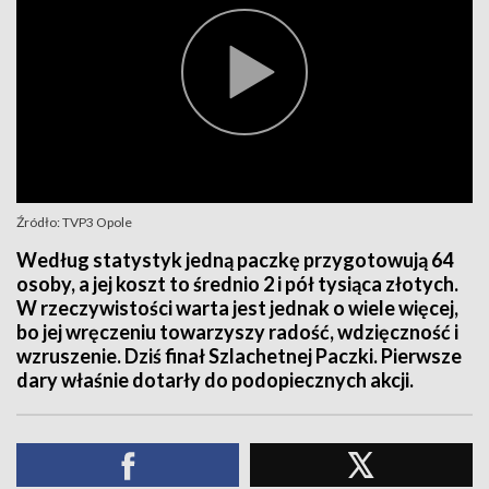
Źródło: TVP3 Opole
Według statystyk jedną paczkę przygotowują 64
osoby, a jej koszt to średnio 2 i pół tysiąca złotych.
W rzeczywistości warta jest jednak o wiele więcej,
bo jej wręczeniu towarzyszy radość, wdzięczność i
wzruszenie. Dziś finał Szlachetnej Paczki. Pierwsze
dary właśnie dotarły do podopiecznych akcji.