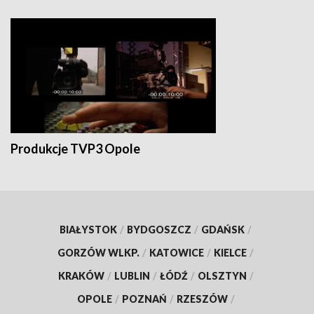
Produkcje TVP3 Opole
BIAŁYSTOK
/
BYDGOSZCZ
/
GDAŃSK
/
GORZÓW WLKP.
/
KATOWICE
/
KIELCE
/
KRAKÓW
/
LUBLIN
/
ŁÓDŹ
/
OLSZTYN
/
OPOLE
/
POZNAŃ
/
RZESZÓW
/