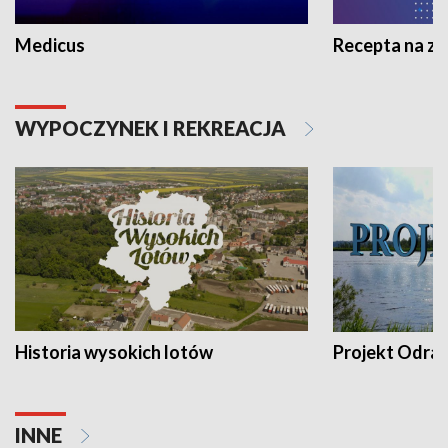
Medicus
Recepta na z
WYPOCZYNEK I REKREACJA
Historia wysokich lotów
Projekt Odra
INNE