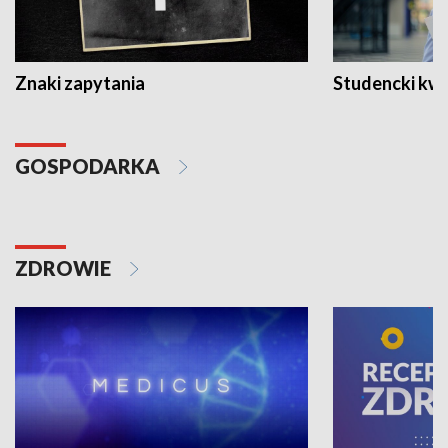
Znaki zapytania
Studencki kw
GOSPODARKA
ZDROWIE