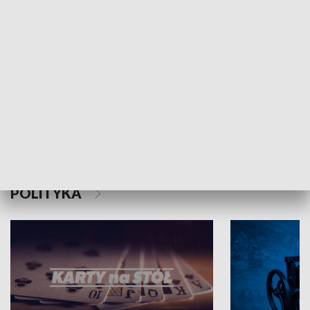
Schlesien Journal
POLITYKA