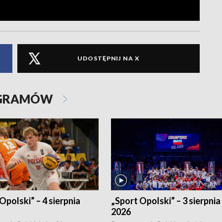
UDOSTĘPNIJ NA X
OGRAMÓW
Opolski” – 4 sierpnia
„Sport Opolski” – 3 sierpnia
2026