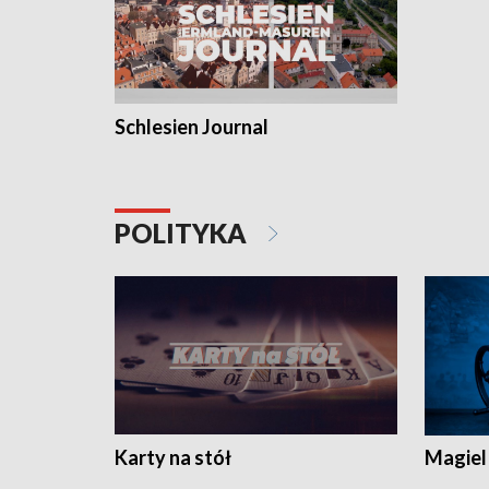
Schlesien Journal
POLITYKA
Karty na stół
Magiel 