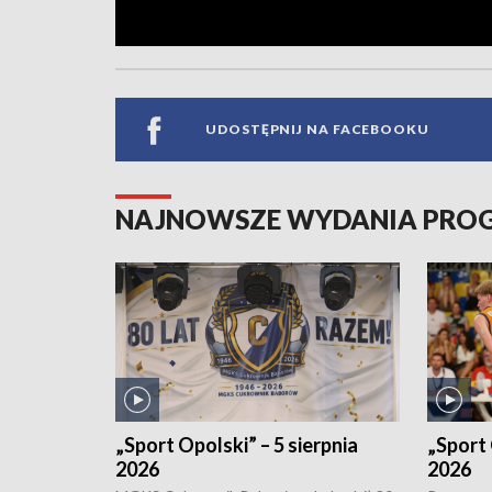
UDOSTĘPNIJ NA FACEBOOKU
NAJNOWSZE WYDANIA PR
„Sport Opolski” – 5 sierpnia
„Sport 
2026
2026