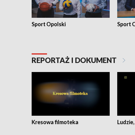
Sport Opolski
Sport O
REPORTAŻ I DOKUMENT
Kresowa filmoteka
Ludzie,