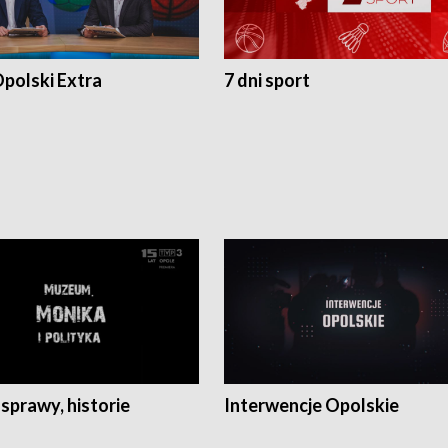
polski Extra
7 dni sport
 sprawy, historie
Interwencje Opolskie