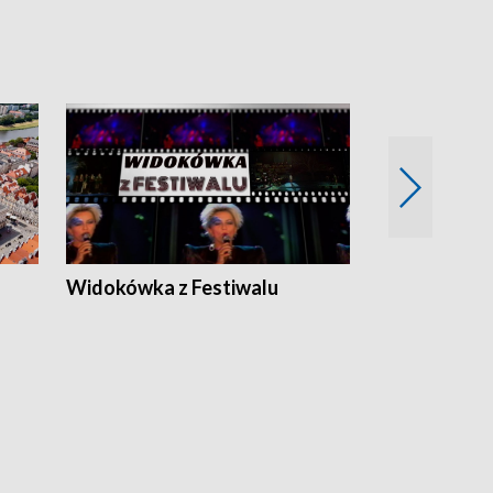
Widokówka z Festiwalu
Strefa Kultu