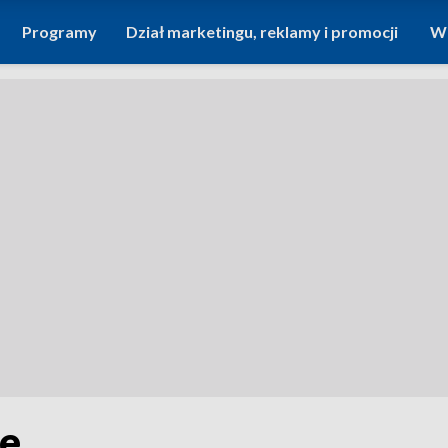
Programy
Dział marketingu, reklamy i promocji
Wi
le