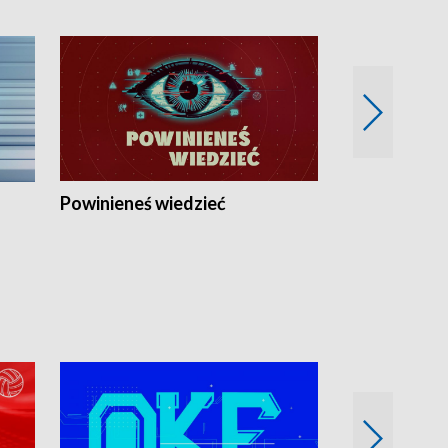
Powinieneś wiedzieć
Kierunek Eu