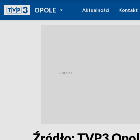
POWRÓT DO
OPOLE
Aktualności
Kontakt
TVP REGIONY
Źródło: TVP3 Opo