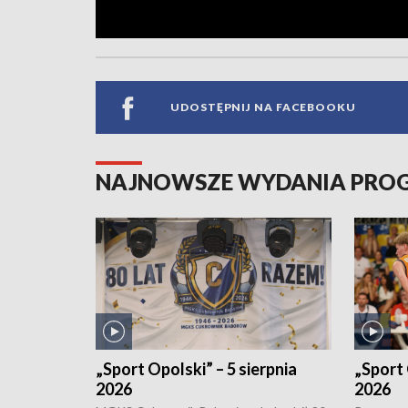
UDOSTĘPNIJ NA FACEBOOKU
NAJNOWSZE WYDANIA PR
„Sport Opolski” – 5 sierpnia
„Sport 
2026
2026