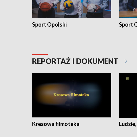
Sport Opolski
Sport O
REPORTAŻ I DOKUMENT
Kresowa filmoteka
Ludzie,