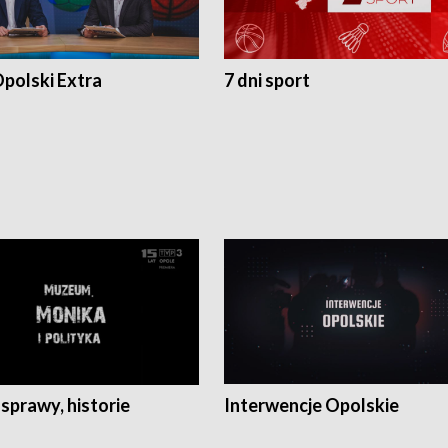
polski Extra
7 dni sport
 sprawy, historie
Interwencje Opolskie