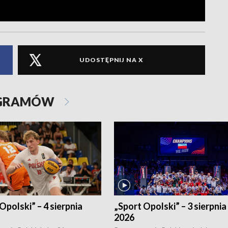
UDOSTĘPNIJ NA X
OGRAMÓW
Opolski” – 4 sierpnia
„Sport Opolski” – 3 sierpnia
2026