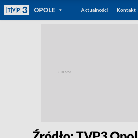
POWRÓT DO
OPOLE
Aktualności
Kontakt
TVP REGIONY
Źródło: TVP3 Opo