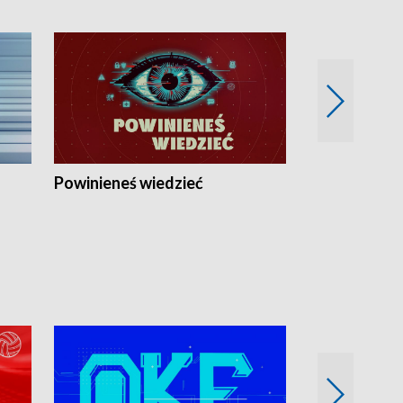
Powinieneś wiedzieć
Kierunek Eu