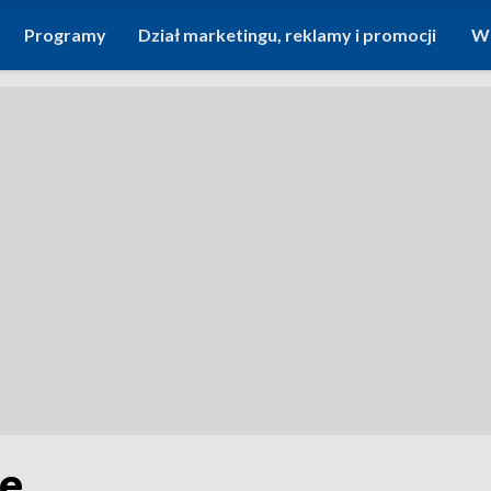
Programy
Dział marketingu, reklamy i promocji
Wi
le