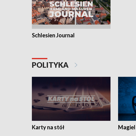
Schlesien Journal
POLITYKA
Karty na stół
Magiel 