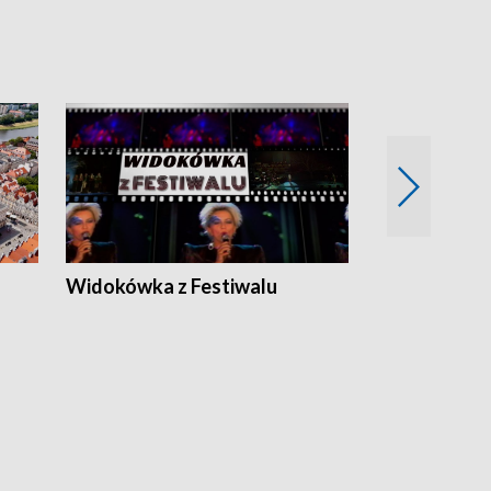
Widokówka z Festiwalu
Strefa Kultu