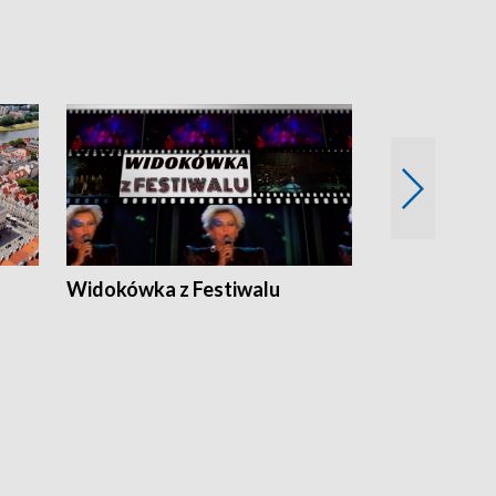
Widokówka z Festiwalu
Strefa Kultu