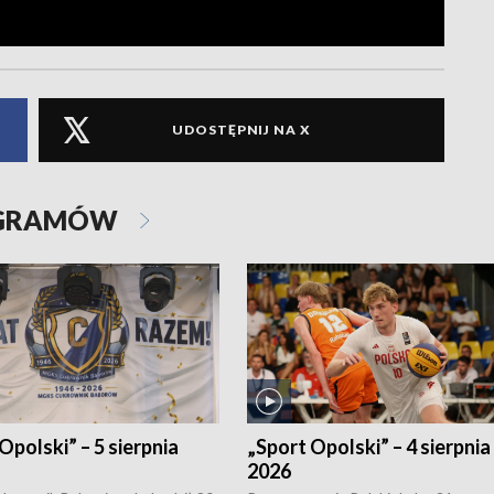
UDOSTĘPNIJ NA X
OGRAMÓW
Opolski” – 5 sierpnia
„Sport Opolski” – 4 sierpnia
2026