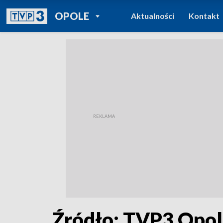
POWRÓT DO
OPOLE
Aktualności
Kontakt
TVP REGIONY
Źródło: TVP3 Opo