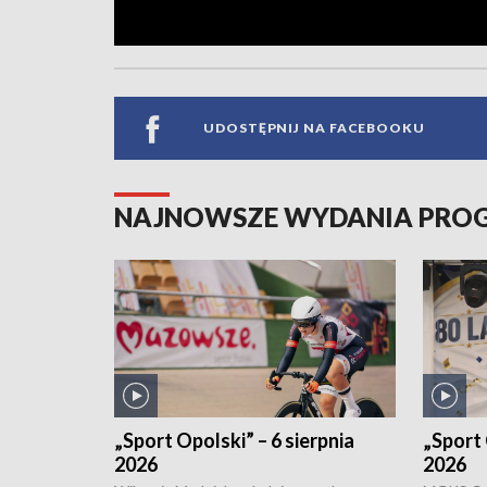
UDOSTĘPNIJ NA FACEBOOKU
NAJNOWSZE WYDANIA PR
„Sport Opolski” – 6 sierpnia
„Sport 
2026
2026