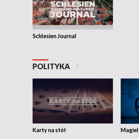
Schlesien Journal
POLITYKA
Karty na stół
Magiel 