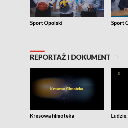
Sport Opolski
Sport O
REPORTAŻ I DOKUMENT
Kresowa filmoteka
Ludzie,