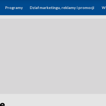
Programy
Dział marketingu, reklamy i promocji
Wi
le