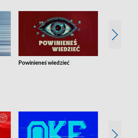
Powinieneś wiedzieć
Kierunek Eu