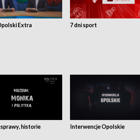
polski Extra
7 dni sport
 sprawy, historie
Interwencje Opolskie