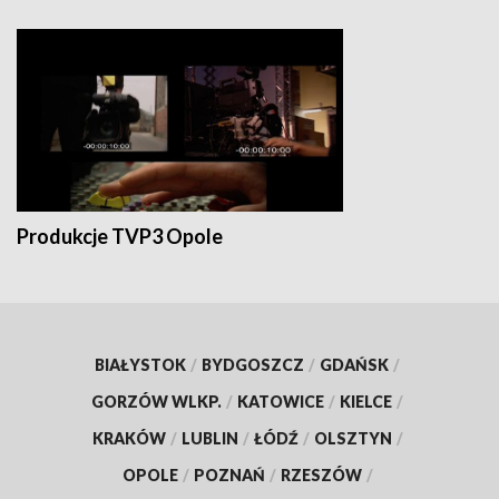
Produkcje TVP3 Opole
BIAŁYSTOK
/
BYDGOSZCZ
/
GDAŃSK
/
GORZÓW WLKP.
/
KATOWICE
/
KIELCE
/
KRAKÓW
/
LUBLIN
/
ŁÓDŹ
/
OLSZTYN
/
OPOLE
/
POZNAŃ
/
RZESZÓW
/