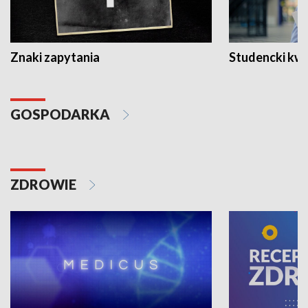
Znaki zapytania
Studencki kw
GOSPODARKA
ZDROWIE