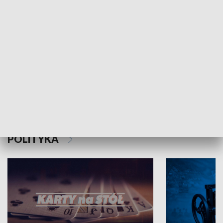
Schlesien Journal
POLITYKA