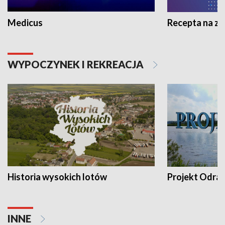
Medicus
Recepta na z
WYPOCZYNEK I REKREACJA
Historia wysokich lotów
Projekt Odra
INNE