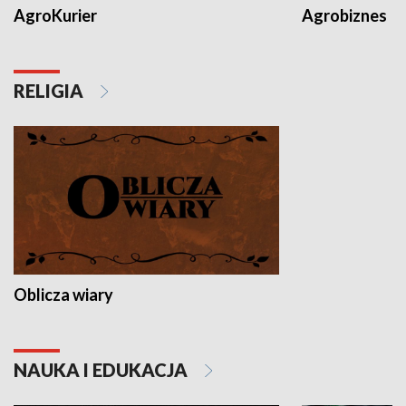
AgroKurier
Agrobiznes
RELIGIA
Oblicza wiary
NAUKA I EDUKACJA