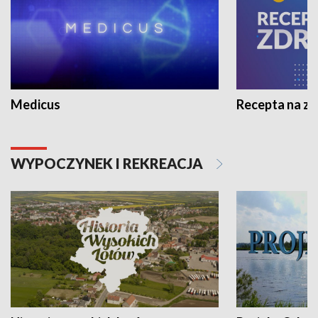
Medicus
Recepta na z
WYPOCZYNEK I REKREACJA