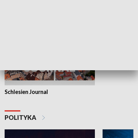
MNIEJSZOŚCI
Schlesien Journal
POLITYKA