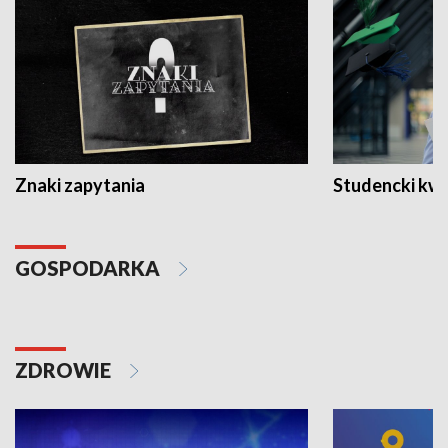
Znaki zapytania
Studencki kw
GOSPODARKA
ZDROWIE