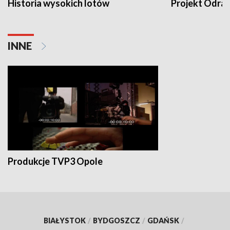
Historia wysokich lotów
Projekt Odra
INNE
Produkcje TVP3 Opole
BIAŁYSTOK
/
BYDGOSZCZ
/
GDAŃSK
/