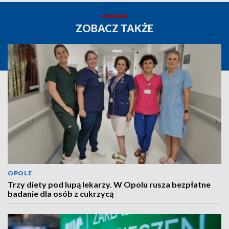
ZOBACZ TAKŻE
OPOLE
Trzy diety pod lupą lekarzy. W Opolu rusza bezpłatne
badanie dla osób z cukrzycą