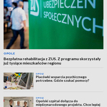
OPOLE
Bezpłatna rehabilitacja z ZUS. Z programu skorzystały
już tysiące mieszkańców regionu
OPOLE
Placówki wsparcia psychicznego
potrzebne. Gdzie szukać pomocy?
OPOLE
Opolski szpital dołącza do
międzynarodowego projektu. Chce lepiej