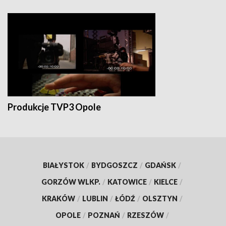
Produkcje TVP3 Opole
BIAŁYSTOK
/
BYDGOSZCZ
/
GDAŃSK
/
GORZÓW WLKP.
/
KATOWICE
/
KIELCE
/
KRAKÓW
/
LUBLIN
/
ŁÓDŹ
/
OLSZTYN
/
OPOLE
/
POZNAŃ
/
RZESZÓW
/