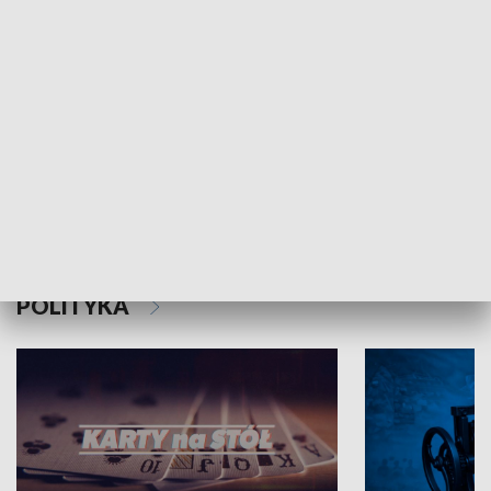
Schlesien Journal
POLITYKA