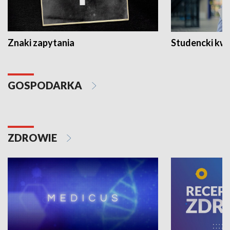
Znaki zapytania
Studencki kw
GOSPODARKA
ZDROWIE