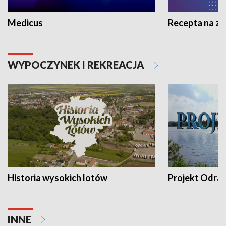
Medicus
Recepta na z
WYPOCZYNEK I REKREACJA
Historia wysokich lotów
Projekt Odra
INNE