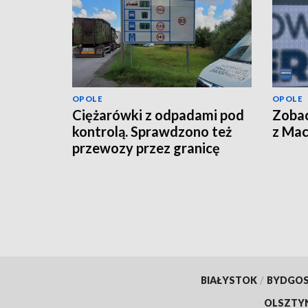
OPOLE
OPOLE
Ciężarówki z odpadami pod
Zoba
kontrolą. Sprawdzono też
z Ma
przewozy przez granicę
BIAŁYSTOK
/
BYDGO
OLSZTY