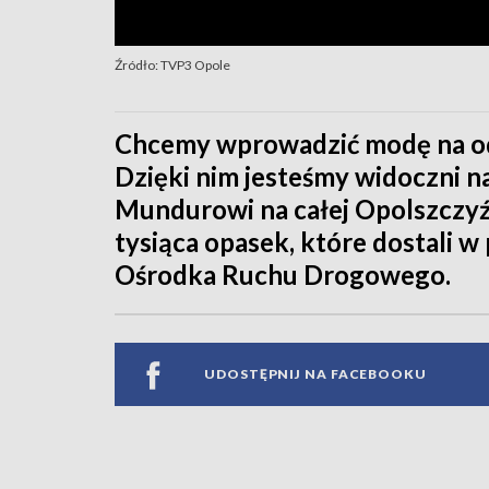
Źródło: TVP3 Opole
Chcemy wprowadzić modę na odb
Dzięki nim jesteśmy widoczni n
Mundurowi na całej Opolszczyź
tysiąca opasek, które dostali 
Ośrodka Ruchu Drogowego.
UDOSTĘPNIJ NA FACEBOOKU