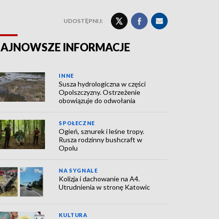
UDOSTĘPNIJ:
AJNOWSZE INFORMACJE
INNE
Susza hydrologiczna w części
Opolszczyzny. Ostrzeżenie
obowiązuje do odwołania
SPOŁECZNE
Ogień, sznurek i leśne tropy.
Rusza rodzinny bushcraft w
Opolu
NA SYGNALE
Kolizja i dachowanie na A4.
Utrudnienia w stronę Katowic
KULTURA