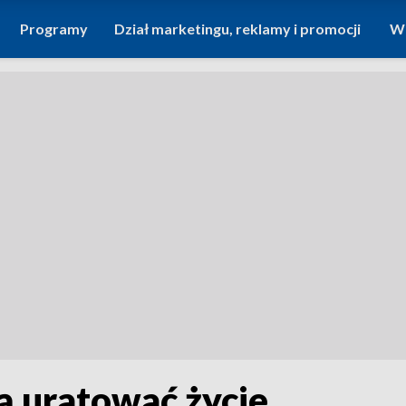
Programy
Dział marketingu, reklamy i promocji
Wi
ą uratować życie