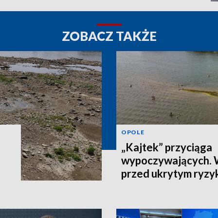
ZOBACZ TAKŻE
OPOLE
„Kajtek” przyciąga
wypoczywających.
przed ukrytym ryzy