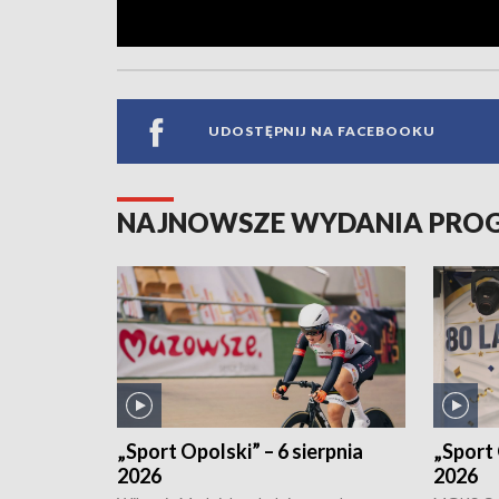
UDOSTĘPNIJ NA FACEBOOKU
NAJNOWSZE WYDANIA PR
„Sport Opolski” – 6 sierpnia
„Sport 
2026
2026