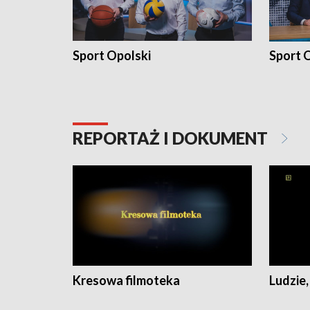
Sport Opolski
Sport O
REPORTAŻ I DOKUMENT
Kresowa filmoteka
Ludzie,