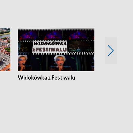
Widokówka z Festiwalu
Strefa Kultu