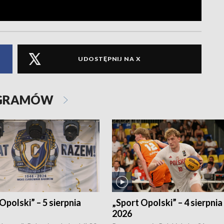
UDOSTĘPNIJ NA X
OGRAMÓW
Opolski” – 5 sierpnia
„Sport Opolski” – 4 sierpnia
2026