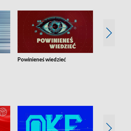
Powinieneś wiedzieć
Kierunek Eu