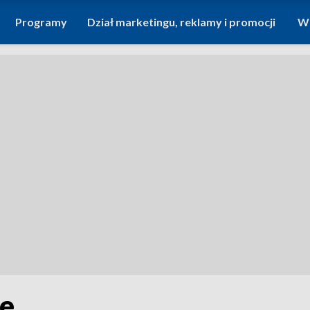
Programy
Dział marketingu, reklamy i promocji
Wi
le