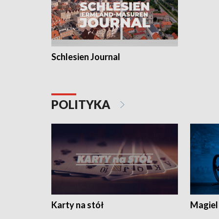
Schlesien Journal
POLITYKA
Karty na stół
Magiel 