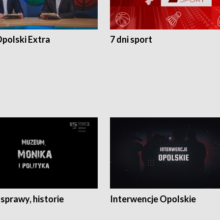
polski Extra
7 dni sport
 sprawy, historie
Interwencje Opolskie