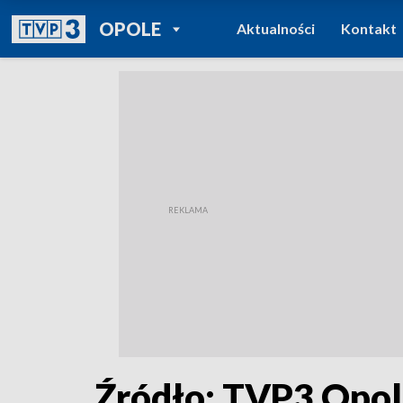
POWRÓT DO
OPOLE
Aktualności
Kontakt
TVP REGIONY
Źródło: TVP3 Opo