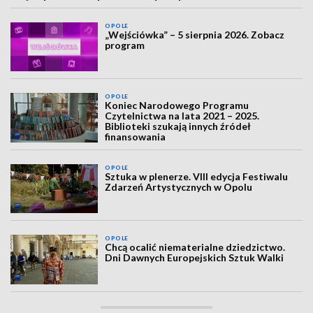
OPOLE
„Wejściówka” – 5 sierpnia 2026. Zobacz
program
OPOLE
Koniec Narodowego Programu
Czytelnictwa na lata 2021 – 2025.
Biblioteki szukają innych źródeł
finansowania
OPOLE
Sztuka w plenerze. VIII edycja Festiwalu
Zdarzeń Artystycznych w Opolu
OPOLE
Chcą ocalić niematerialne dziedzictwo.
Dni Dawnych Europejskich Sztuk Walki