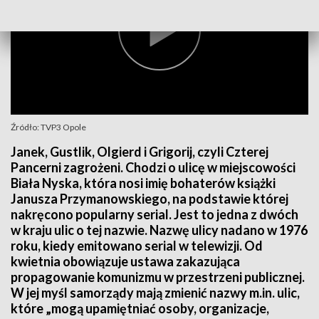
Źródło: TVP3 Opole
Janek, Gustlik, Olgierd i Grigorij, czyli Czterej
Pancerni zagrożeni. Chodzi o ulicę w miejscowości
Biała Nyska, która nosi imię bohaterów książki
Janusza Przymanowskiego, na podstawie której
nakręcono popularny serial. Jest to jedna z dwóch
w kraju ulic o tej nazwie. Nazwę ulicy nadano w 1976
roku, kiedy emitowano serial w telewizji. Od
kwietnia obowiązuje ustawa zakazująca
propagowanie komunizmu w przestrzeni publicznej.
W jej myśl samorządy mają zmienić nazwy m.in. ulic,
które „mogą upamiętniać osoby, organizacje,