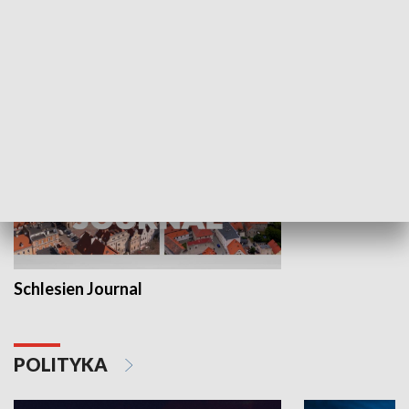
Wejściówka
Zakładka
MNIEJSZOŚCI
Schlesien Journal
POLITYKA