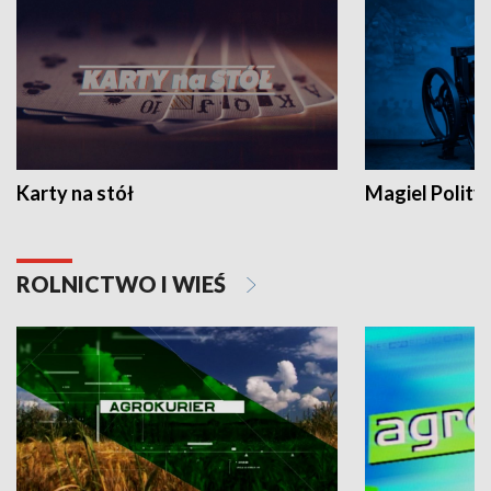
Karty na stół
Magiel Polity
ROLNICTWO I WIEŚ