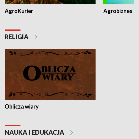
AgroKurier
Agrobiznes
RELIGIA
Oblicza wiary
NAUKA I EDUKACJA