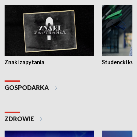
Znaki zapytania
Studencki kw
GOSPODARKA
ZDROWIE