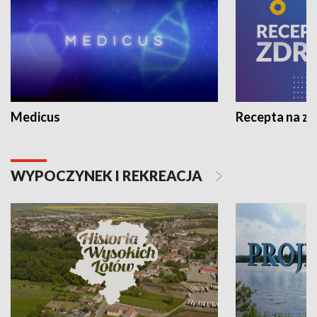
Medicus
Recepta na z
WYPOCZYNEK I REKREACJA