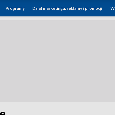
Programy
Dział marketingu, reklamy i promocji
Wi
le