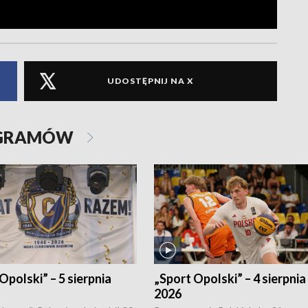
UDOSTĘPNIJ NA X
OGRAMÓW
Opolski” – 5 sierpnia
„Sport Opolski” – 4 sierpnia
2026