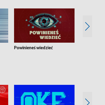
Powinieneś wiedzieć
Kierunek Eu