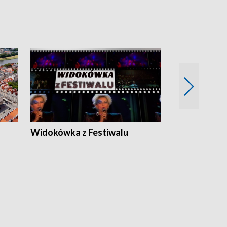
Widokówka z Festiwalu
Strefa Kultu