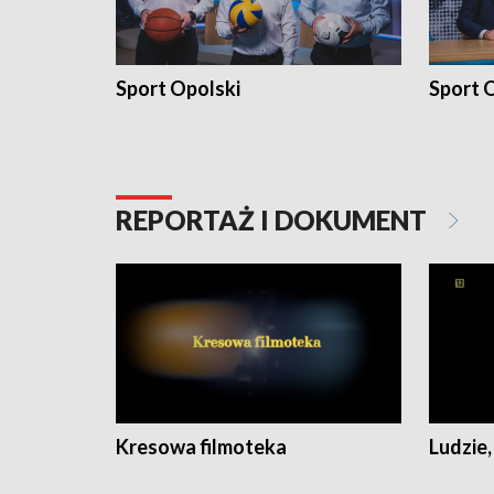
Sport Opolski
Sport O
REPORTAŻ I DOKUMENT
Kresowa filmoteka
Ludzie,