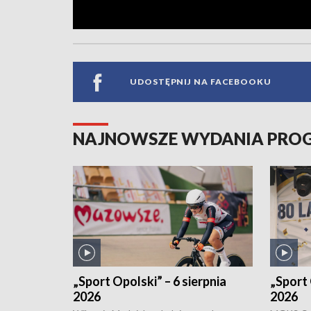
UDOSTĘPNIJ NA FACEBOOKU
NAJNOWSZE WYDANIA PR
„Sport Opolski” – 6 sierpnia
„Sport 
2026
2026