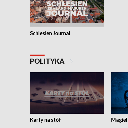
Schlesien Journal
POLITYKA
Karty na stół
Magiel 