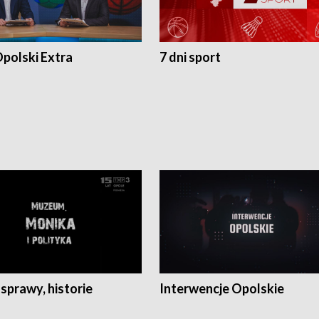
polski Extra
7 dni sport
 sprawy, historie
Interwencje Opolskie