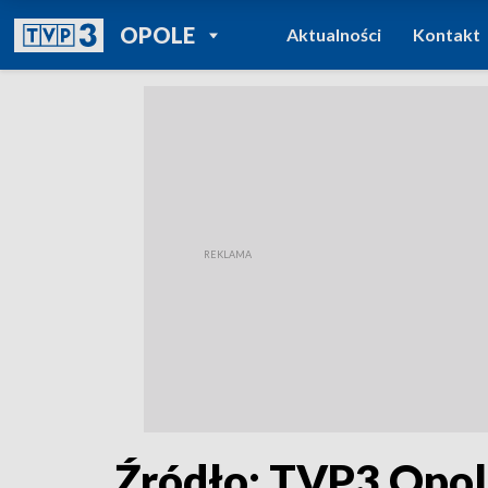
POWRÓT DO
OPOLE
Aktualności
Kontakt
TVP REGIONY
Źródło: TVP3 Opo