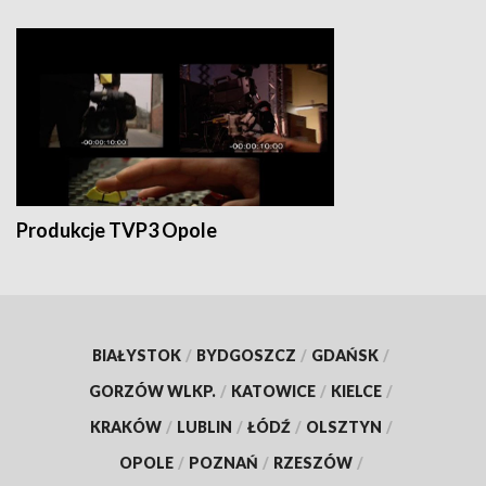
Produkcje TVP3 Opole
BIAŁYSTOK
/
BYDGOSZCZ
/
GDAŃSK
/
GORZÓW WLKP.
/
KATOWICE
/
KIELCE
/
KRAKÓW
/
LUBLIN
/
ŁÓDŹ
/
OLSZTYN
/
OPOLE
/
POZNAŃ
/
RZESZÓW
/