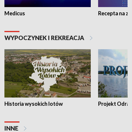
Medicus
Recepta na z
WYPOCZYNEK I REKREACJA
Historia wysokich lotów
Projekt Odra
INNE