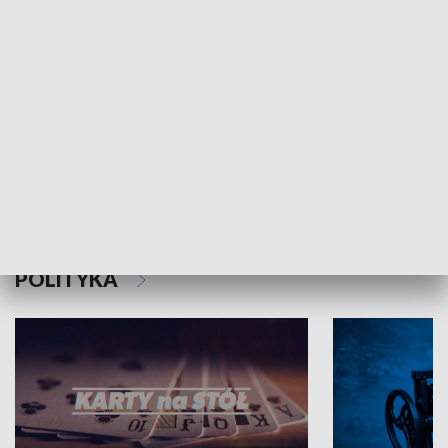
Schlesien Journal
POLITYKA