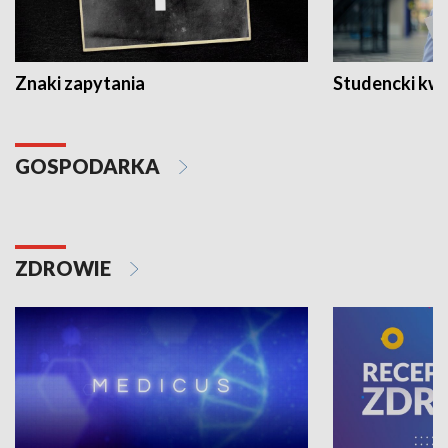
Znaki zapytania
Studencki kw
GOSPODARKA
ZDROWIE