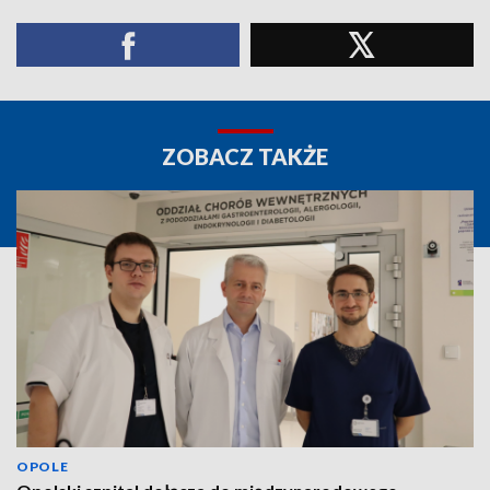
ZOBACZ TAKŻE
OPOLE