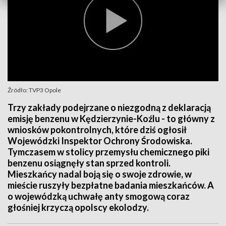
Źródło: TVP3 Opole
Trzy zakłady podejrzane o niezgodną z deklaracją
emisję benzenu w Kędzierzynie-Koźlu - to główny z
wniosków pokontrolnych, które dziś ogłosił
Wojewódzki Inspektor Ochrony Środowiska.
Tymczasem w stolicy przemysłu chemicznego piki
benzenu osiągnęły stan sprzed kontroli.
Mieszkańcy nadal boją się o swoje zdrowie, w
mieście ruszyły bezpłatne badania mieszkańców. A
o wojewódzką uchwałę anty smogową coraz
głośniej krzyczą opolscy ekolodzy.