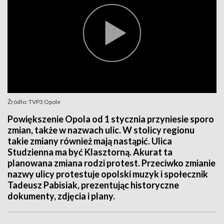
Źródło: TVP3 Opole
Powiększenie Opola od 1 stycznia przyniesie sporo
zmian, także w nazwach ulic. W stolicy regionu
takie zmiany również mają nastąpić. Ulica
Studzienna ma być Klasztorną. Akurat ta
planowana zmiana rodzi protest. Przeciwko zmianie
nazwy ulicy protestuje opolski muzyk i społecznik
Tadeusz Pabisiak, prezentując historyczne
dokumenty, zdjęcia i plany.