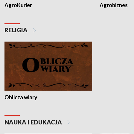
AgroKurier
Agrobiznes
RELIGIA
Oblicza wiary
NAUKA I EDUKACJA