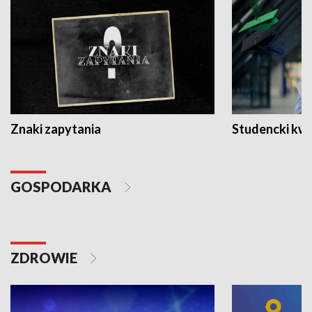
Znaki zapytania
Studencki kw
GOSPODARKA
ZDROWIE