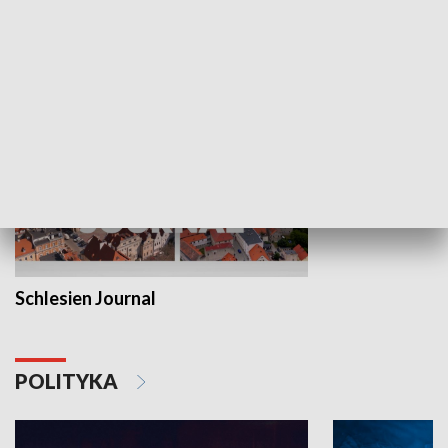
MNIEJSZOŚCI
Schlesien Journal
POLITYKA