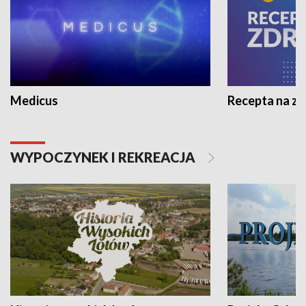
Medicus
Recepta na z
WYPOCZYNEK I REKREACJA