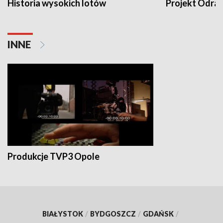
Historia wysokich lotów
Projekt Odra
INNE
Produkcje TVP3 Opole
BIAŁYSTOK
/
BYDGOSZCZ
/
GDAŃSK
/