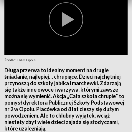
Źródło: TVP3 Opole
Długa przerwa to idealny moment na drugie
śniadanie, najlepiej… chrupiące. Dzieci najchętniej
przynoszą do szkoły jabłka i marchewki. Zdarzają
się także inne owoce i warzywa, którymi zawsze
można się wymienić. Akcja „Cała szkoła chrupie” to
pomysł dyrektora Publicznej Szkoły Podstawowej
nr 2 w Opolu. Placówka od 8 lat cieszy się dużym
powodzeniem. Ale to chlubny wyjątek, wciąż
niestety zbyt wiele dzieci zajada się słodyczami,
które uzależniają.