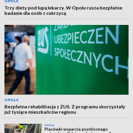
OPOLE
Trzy diety pod lupą lekarzy. W Opolu rusza bezpłatne
badanie dla osób z cukrzycą
OPOLE
Bezpłatna rehabilitacja z ZUS. Z programu skorzystały
już tysiące mieszkańców regionu
OPOLE
Placówki wsparcia psychicznego