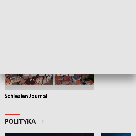
Wejściówka
Zakładka
MNIEJSZOŚCI
Schlesien Journal
POLITYKA