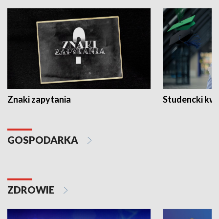
Znaki zapytania
Studencki kw
GOSPODARKA
ZDROWIE