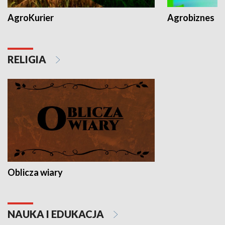
AgroKurier
Agrobiznes
RELIGIA
Oblicza wiary
NAUKA I EDUKACJA