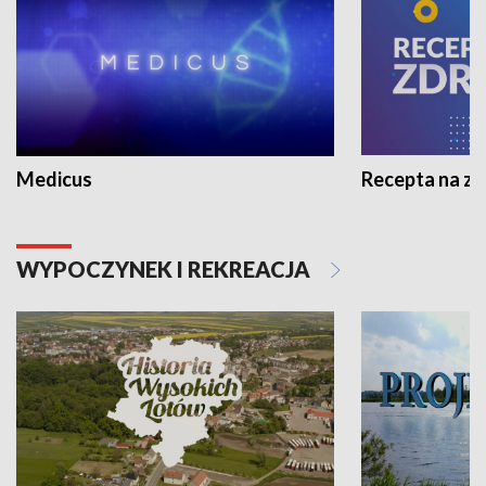
Medicus
Recepta na z
WYPOCZYNEK I REKREACJA