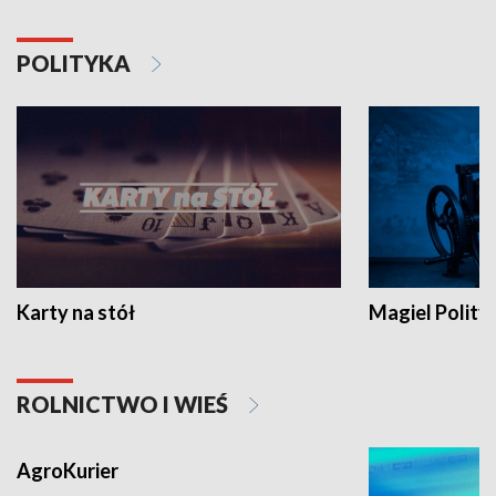
POLITYKA
Karty na stół
Magiel Polity
ROLNICTWO I WIEŚ
AgroKurier