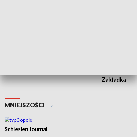
KULTURA I SZTUKA
Wejściówka
Zakładka
MNIEJSZOŚCI
Schlesien Journal