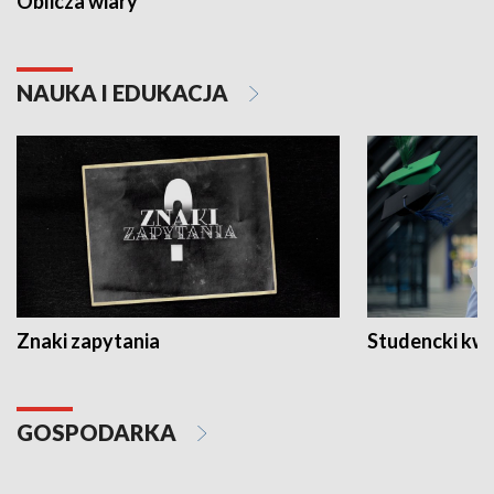
Oblicza wiary
NAUKA I EDUKACJA
Znaki zapytania
Studencki kw
GOSPODARKA