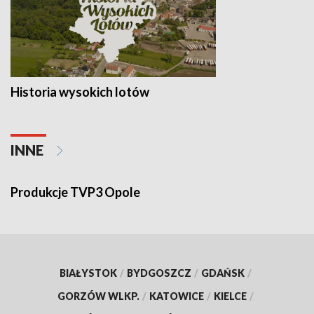
Historia wysokich lotów
INNE
Produkcje TVP3 Opole
BIAŁYSTOK
/
BYDGOSZCZ
/
GDAŃSK
/
GORZÓW WLKP.
/
KATOWICE
/
KIELCE
/