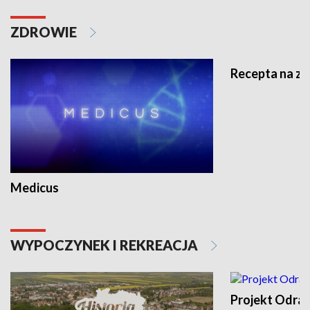
ZDROWIE
Recepta na z
Medicus
WYPOCZYNEK I REKREACJA
Projekt Odra